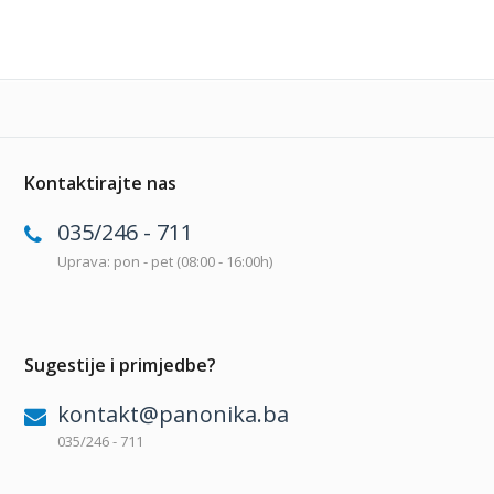
Kontaktirajte nas
035/246 - 711
Uprava: pon - pet (08:00 - 16:00h)
Sugestije i primjedbe?
kontakt@panonika.ba
035/246 - 711