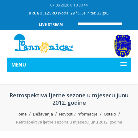
07.08.2026 u 10:30 >>
DRUGO JEZERO
(Voda:
29 °C
, Salinitet:
33 g/L
)
LIVE STREAM
MENU
Retrospektiva ljetne sezone u mjesecu junu
2012. godine
Home
Dešavanja
Novosti / Informacije
Ostalo
Retrospektiva ljetne sezone u mjesecu junu 2012. godine