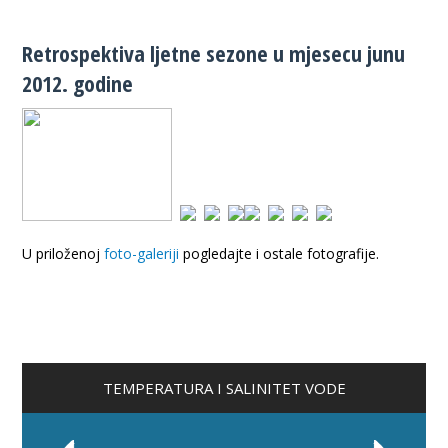
Retrospektiva ljetne sezone u mjesecu junu
2012. godine
U priloženoj
foto-galeriji
pogledajte i ostale fotografije.
TEMPERATURA I SALINITET VODE