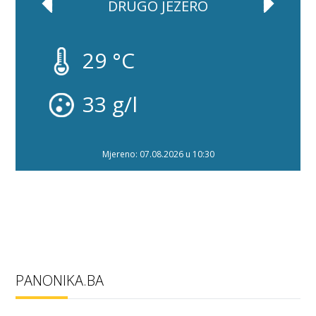
DRUGO JEZERO
29 °C
33 g/l
Mjereno: 07.08.2026 u 10:30
PANONIKA.BA