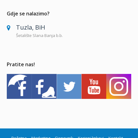
Gdje se nalazimo?
Tuzla, BiH
Šetalište Slana Banja b.b.
Pratite nas!
Početna
Marketing
Cjenovnik
Korisni linkovi
Kontakt