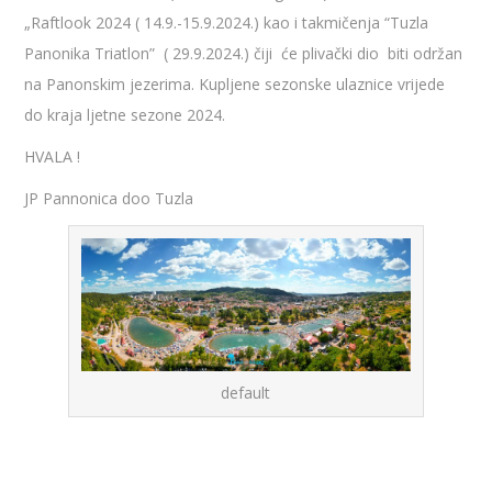
„Raftlook 2024 ( 14.9.-15.9.2024.) kao i takmičenja “Tuzla
Panonika Triatlon” ( 29.9.2024.) čiji će plivački dio biti održan
na Panonskim jezerima. Kupljene sezonske ulaznice vrijede
do kraja ljetne sezone 2024.
HVALA !
JP Pannonica doo Tuzla
default