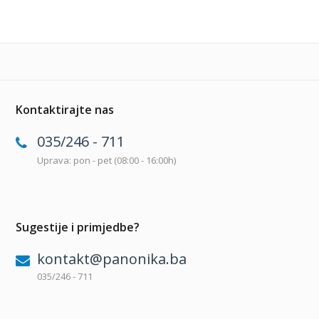
Kontaktirajte nas
035/246 - 711
Uprava: pon - pet (08:00 - 16:00h)
Sugestije i primjedbe?
kontakt@panonika.ba
035/246 - 711