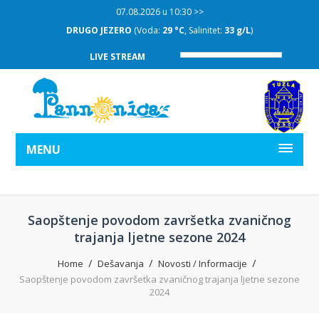
07.08.2026 u 10:30 >>
DRUGO JEZERO
(Voda:
29 °C
, Salinitet:
33 g/L
)
LIVE STREAM
MENU
Saopštenje povodom završetka zvaničnog
trajanja ljetne sezone 2024
Home
Dešavanja
Novosti / Informacije
Saopštenje povodom završetka zvaničnog trajanja ljetne sezone
2024