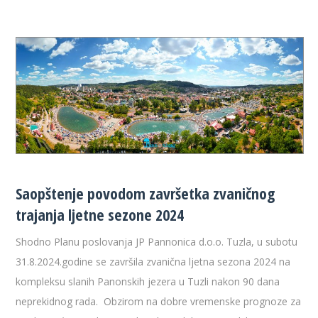
Saopštenje povodom završetka zvaničnog
trajanja ljetne sezone 2024
Shodno Planu poslovanja JP Pannonica d.o.o. Tuzla, u subotu
31.8.2024.godine se završila zvanična ljetna sezona 2024 na
kompleksu slanih Panonskih jezera u Tuzli nakon 90 dana
neprekidnog rada. Obzirom na dobre vremenske prognoze za