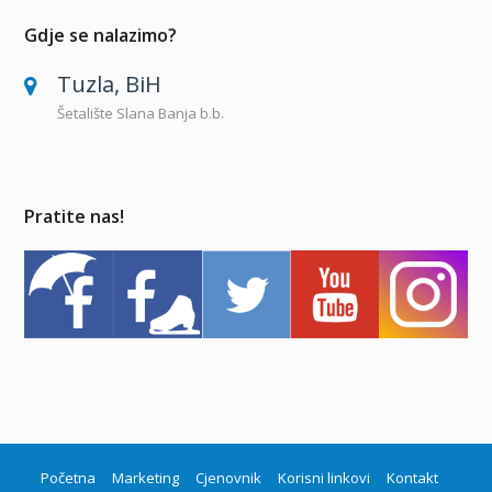
Gdje se nalazimo?
Tuzla, BiH
Šetalište Slana Banja b.b.
Pratite nas!
Početna
Marketing
Cjenovnik
Korisni linkovi
Kontakt