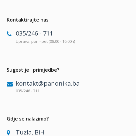
Kontaktirajte nas
035/246 - 711
Uprava: pon - pet (08:00 - 16:00h)
Sugestije i primjedbe?
kontakt@panonika.ba
035/246 - 711
Gdje se nalazimo?
Tuzla, BiH