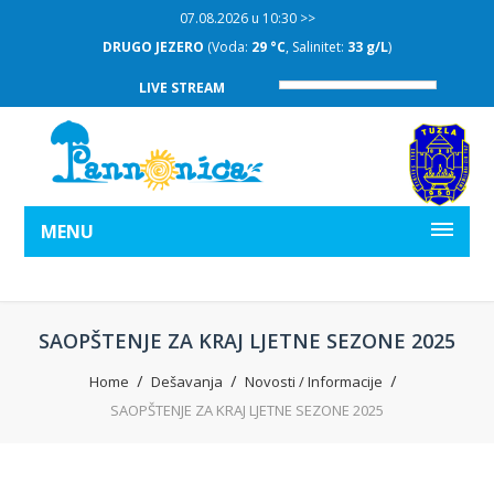
07.08.2026 u 10:30 >>
DRUGO JEZERO
(Voda:
29 °C
, Salinitet:
33 g/L
)
LIVE STREAM
MENU
SAOPŠTENJE ZA KRAJ LJETNE SEZONE 2025
Home
Dešavanja
Novosti / Informacije
SAOPŠTENJE ZA KRAJ LJETNE SEZONE 2025