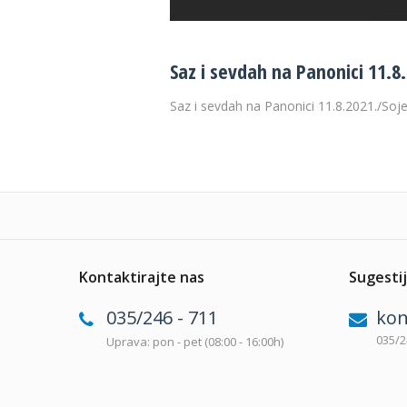
Saz i sevdah na Panonici 11.8
Saz i sevdah na Panonici 11.8.2021./Soje
Kontaktirajte nas
Sugestij
035/246 - 711
kon
035/2
Uprava: pon - pet (08:00 - 16:00h)