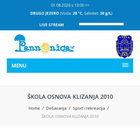
01.08.2026 u 10:00 >>
DRUGO JEZERO
(Voda:
28 °C
, Salinitet:
30 g/L
)
LIVE STREAM
MENU
ŠKOLA OSNOVA KLIZANJA 2010
Home
Dešavanja
Sport i rekreacija
ŠKOLA OSNOVA KLIZANJA 2010