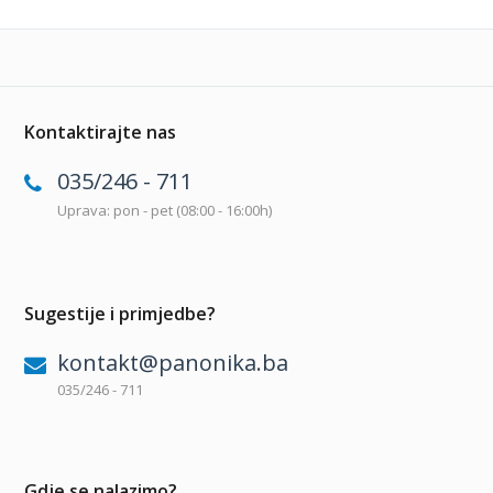
Kontaktirajte nas
035/246 - 711
Uprava: pon - pet (08:00 - 16:00h)
Sugestije i primjedbe?
kontakt@panonika.ba
035/246 - 711
Gdje se nalazimo?