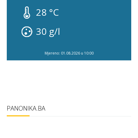
28 °C
30 g/l
Mjereno: 01.08.2026 u 10:00
PANONIKA.BA