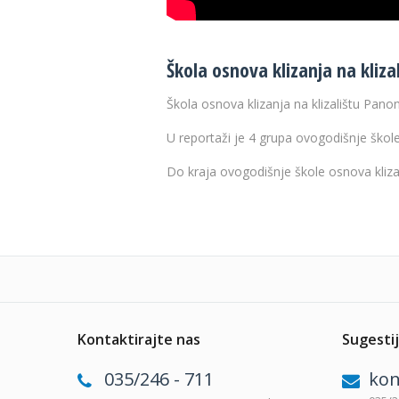
Škola osnova klizanja na kliza
Škola osnova klizanja na klizalištu Pano
U reportaži je 4 grupa ovogodišnje škole
Do kraja ovogodišnje škole osnova kliza
Kontaktirajte nas
Sugestij
035/246 - 711
kon