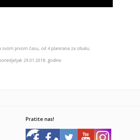
 svom prvom času, od 4 planirana za obuku.
ponedjeljak 29.01.2018. godine.
Pratite nas!