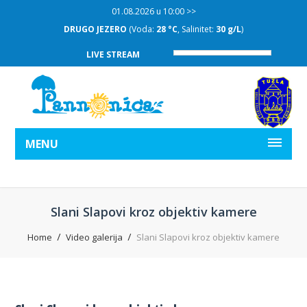
01.08.2026 u 10:00 >>
DRUGO JEZERO
(Voda:
28 °C
, Salinitet:
30 g/L
)
LIVE STREAM
MENU
Slani Slapovi kroz objektiv kamere
Home
Video galerija
Slani Slapovi kroz objektiv kamere