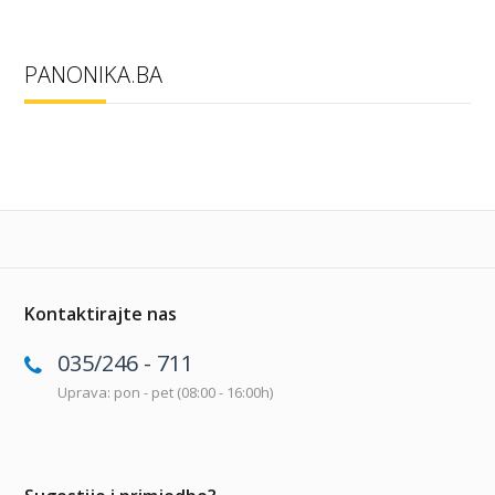
PANONIKA.BA
Kontaktirajte nas
035/246 - 711
Uprava: pon - pet (08:00 - 16:00h)