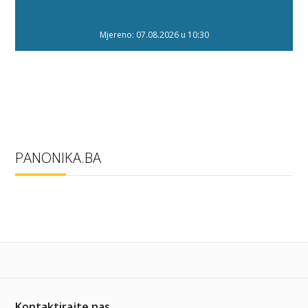
Mjereno: 07.08.2026 u 10:30
PANONIKA.BA
Kontaktirajte nas