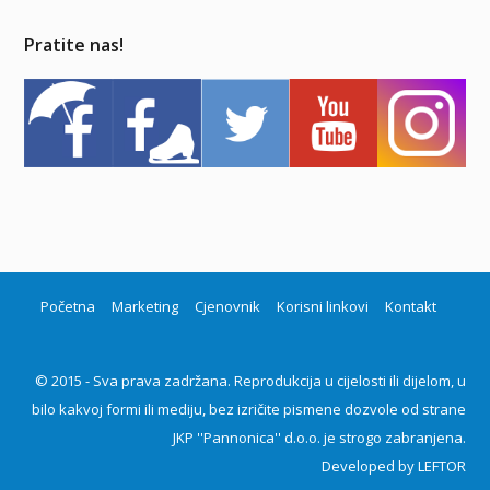
Pratite nas!
Početna
Marketing
Cjenovnik
Korisni linkovi
Kontakt
© 2015 - Sva prava zadržana. Reprodukcija u cijelosti ili dijelom, u
bilo kakvoj formi ili mediju, bez izričite pismene dozvole od strane
JKP ''Pannonica'' d.o.o. je strogo zabranjena.
Developed by
LEFTOR