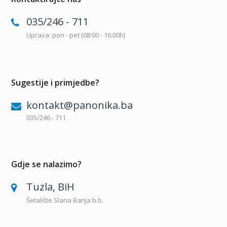
035/246 - 711
Uprava: pon - pet (08:00 - 16:00h)
Sugestije i primjedbe?
kontakt@panonika.ba
035/246 - 711
Gdje se nalazimo?
Tuzla, BiH
Šetalište Slana Banja b.b.