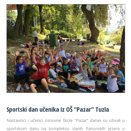
Sportski dan učenika iz OŠ ”Pazar” Tuzla
Nastavnici i učenici osnovne škole ”Pazar” danas su uživali u
sportskom danu na kompleksu slanih Panonskih jezera u