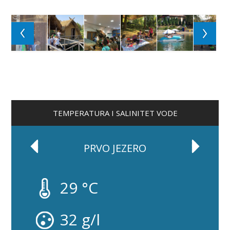
TEMPERATURA I SALINITET VODE
PRVO JEZERO
29 °C
32 g/l