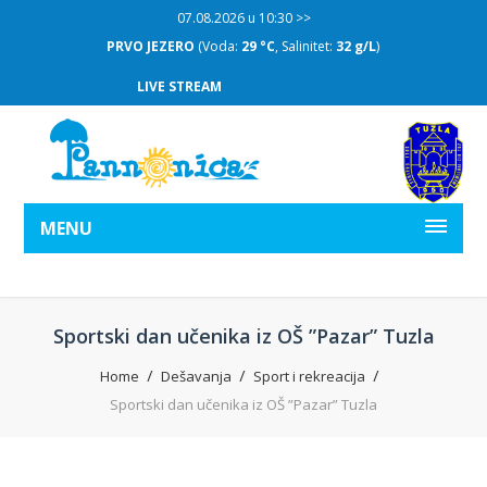
07.08.2026 u 10:30 >>
PRVO JEZERO
(Voda:
29 °C
, Salinitet:
32 g/L
)
LIVE STREAM
MENU
Sportski dan učenika iz OŠ ”Pazar” Tuzla
Home
Dešavanja
Sport i rekreacija
Sportski dan učenika iz OŠ ”Pazar” Tuzla