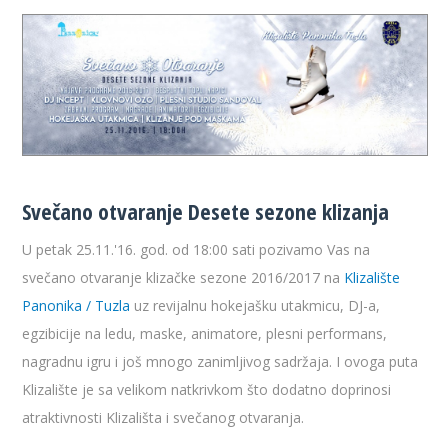
Svečano otvaranje Desete sezone klizanja
U petak 25.11.'16. god. od 18:00 sati pozivamo Vas na
svečano otvaranje klizačke sezone 2016/2017 na
Klizalište
Panonika / Tuzla
uz revijalnu hokejašku utakmicu, DJ-a,
egzibicije na ledu, maske, animatore, plesni performans,
nagradnu igru i još mnogo zanimljivog sadržaja. I ovoga puta
Klizalište je sa velikom natkrivkom što dodatno doprinosi
atraktivnosti Klizališta i svečanog otvaranja.