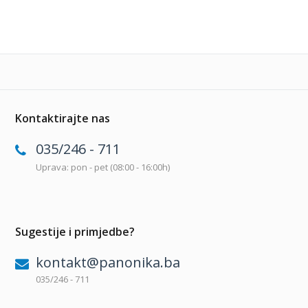
Kontaktirajte nas
035/246 - 711
Uprava: pon - pet (08:00 - 16:00h)
Sugestije i primjedbe?
kontakt@panonika.ba
035/246 - 711