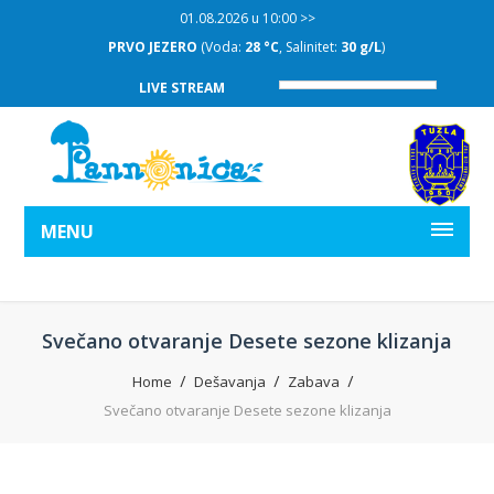
01.08.2026 u 10:00 >>
PRVO JEZERO
(Voda:
28 °C
, Salinitet:
30 g/L
)
LIVE STREAM
MENU
Svečano otvaranje Desete sezone klizanja
Home
Dešavanja
Zabava
Svečano otvaranje Desete sezone klizanja