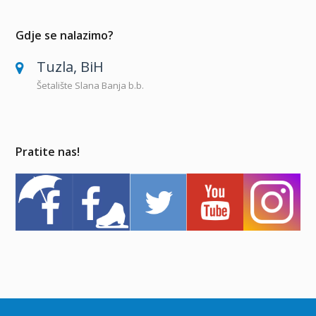
Gdje se nalazimo?
Tuzla, BiH
Šetalište Slana Banja b.b.
Pratite nas!