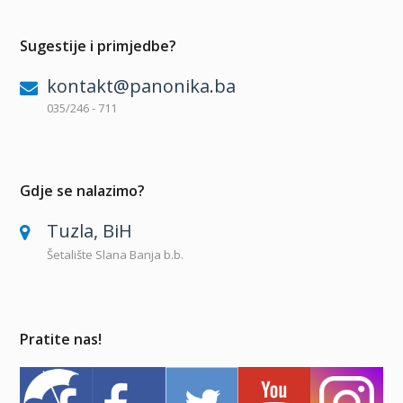
Sugestije i primjedbe?
kontakt@panonika.ba
035/246 - 711
Gdje se nalazimo?
Tuzla, BiH
Šetalište Slana Banja b.b.
Pratite nas!