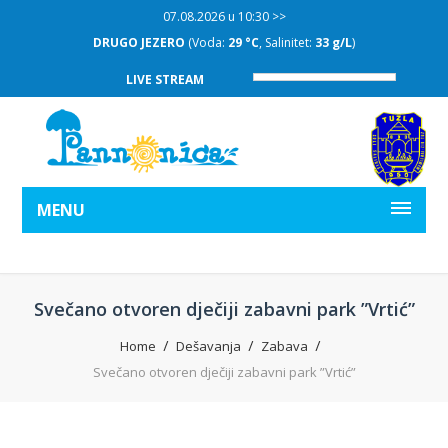
07.08.2026 u 10:30 >>
DRUGO JEZERO
(Voda:
29 °C
, Salinitet:
33 g/L
)
LIVE STREAM
MENU
Svečano otvoren dječiji zabavni park ”Vrtić”
Home
Dešavanja
Zabava
Svečano otvoren dječiji zabavni park ”Vrtić”