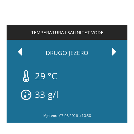
TEMPERATURA I SALINITET VODE
DRUGO JEZERO
29 °C
33 g/l
Mjereno: 07.08.2026 u 10:30