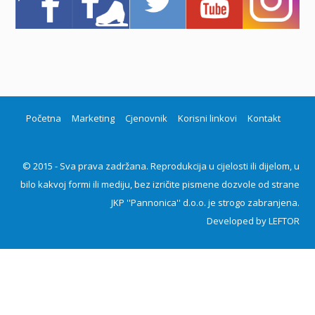
Početna
Marketing
Cjenovnik
Korisni linkovi
Kontakt
© 2015 - Sva prava zadržana. Reprodukcija u cijelosti ili dijelom, u
bilo kakvoj formi ili mediju, bez izričite pismene dozvole od strane
JKP ''Pannonica'' d.o.o. je strogo zabranjena.
Developed by
LEFTOR