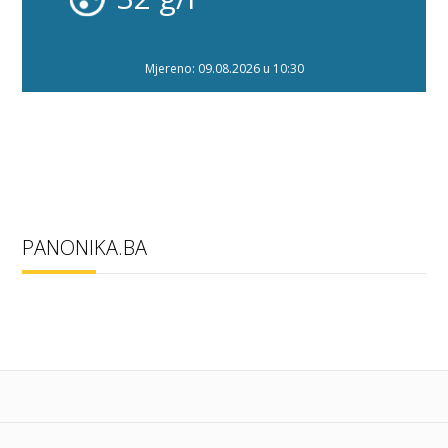
Mjereno: 09.08.2026 u 10:30
PANONIKA.BA