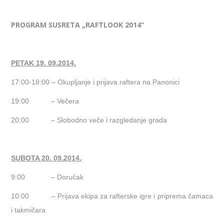
PROGRAM SUSRETA „RAFTLOOK 2014“
PETAK 19. 09.2014.
17:00-18:00
– Okupljanje i prijava raftera na Panonici
19:00
– Večera
20:00
– Slobodno veče i razgledanje grada
SUBOTA 20. 09.2014.
9:00
– Doručak
10:00
– Prijava ekipa za rafterske igre i priprema čamaca
i takmičara