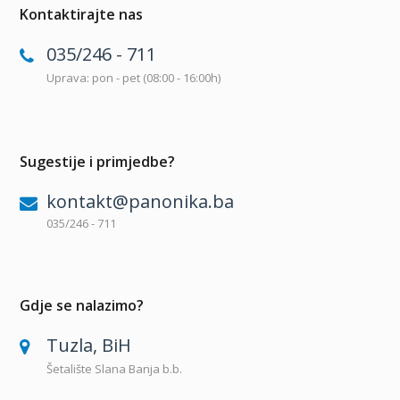
Kontaktirajte nas
035/246 - 711
Uprava: pon - pet (08:00 - 16:00h)
Sugestije i primjedbe?
kontakt@panonika.ba
035/246 - 711
Gdje se nalazimo?
Tuzla, BiH
Šetalište Slana Banja b.b.