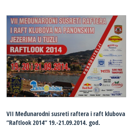
VII Međunarodni susreti raftera i raft klubova
”Raftlook 2014” 19.-21.09.2014. god.