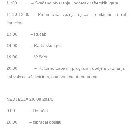
11:00
– Svečano otvaranje i početak rafterskih igara
11:30-12:30
– Promotivna vožnja djece i omladine u raft
čamcima
13:00
– Ručak
14:00
– Rafterske igre
19:00
– Večera
20:00
– Kulturno zabavni program i dodjela priznanja i
zahvalnica učesnicima, sponzorima, donatorima
NEDJELJA 20. 09.2014.
9:00
– Doručak
10:00
– Ispraćaj gostiju