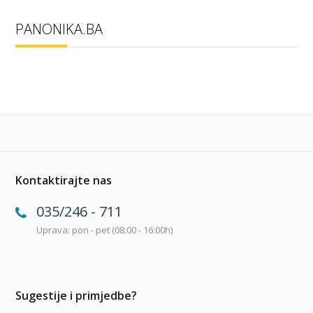
PANONIKA.BA
Kontaktirajte nas
035/246 - 711
Uprava: pon - pet (08:00 - 16:00h)
Sugestije i primjedbe?