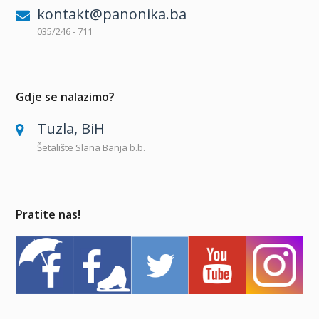
kontakt@panonika.ba
035/246 - 711
Gdje se nalazimo?
Tuzla, BiH
Šetalište Slana Banja b.b.
Pratite nas!