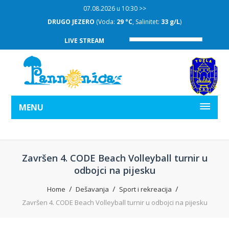
07.08.2026 u 10:30 >>
DRUGO JEZERO
(Voda:
29 °C
, Salinitet:
33 g/L
)
LIVE STREAM
MENU
Završen 4. CODE Beach Volleyball turnir u
odbojci na pijesku
Home
Dešavanja
Sport i rekreacija
Završen 4. CODE Beach Volleyball turnir u odbojci na pijesku