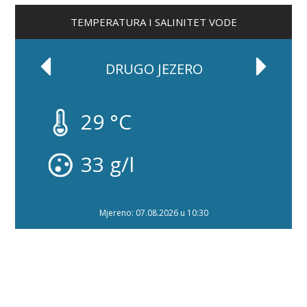
TEMPERATURA I SALINITET VODE
DRUGO JEZERO
29 °C
33 g/l
Mjereno: 07.08.2026 u 10:30