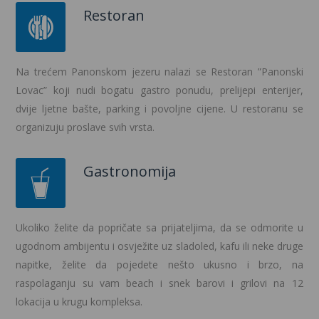
Restoran
Na trećem Panonskom jezeru nalazi se Restoran ”Panonski
Lovac” koji nudi bogatu gastro ponudu, prelijepi enterijer,
dvije ljetne bašte, parking i povoljne cijene. U restoranu se
organizuju proslave svih vrsta.
Gastronomija
Ukoliko želite da popričate sa prijateljima, da se odmorite u
ugodnom ambijentu i osvježite uz sladoled, kafu ili neke druge
napitke, želite da pojedete nešto ukusno i brzo, na
raspolaganju su vam beach i snek barovi i grilovi na 12
lokacija u krugu kompleksa.