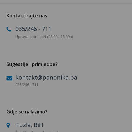
Kontaktirajte nas
035/246 - 711
Uprava: pon - pet (08:00 - 16:00h)
Sugestije i primjedbe?
kontakt@panonika.ba
035/246 - 711
Gdje se nalazimo?
Tuzla, BiH