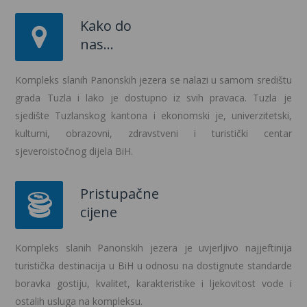
Kako do
nas...
Kompleks slanih Panonskih jezera se nalazi u samom središtu
grada Tuzla i lako je dostupno iz svih pravaca. Tuzla je
sjedište Tuzlanskog kantona i ekonomski je, univerzitetski,
kulturni, obrazovni, zdravstveni i turistički centar
sjeveroistočnog dijela BiH.
Pristupačne
cijene
Kompleks slanih Panonskih jezera je uvjerljivo najjeftinija
turistička destinacija u BiH u odnosu na dostignute standarde
boravka gostiju, kvalitet, karakteristike i ljekovitost vode i
ostalih usluga na kompleksu.