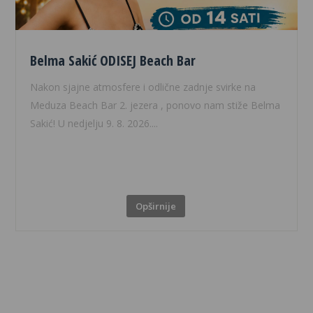
Belma Sakić ODISEJ Beach Bar
Nakon sjajne atmosfere i odlične zadnje svirke na
Meduza Beach Bar 2. jezera , ponovo nam stiže Belma
Sakić! U nedjelju 9. 8. 2026....
Opširnije