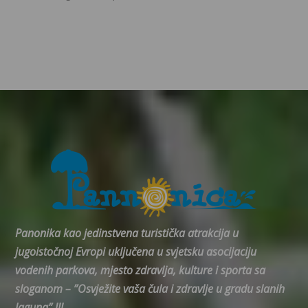
Panonika kao jedinstvena turistička atrakcija u
jugoistočnoj Evropi uključena u svjetsku asocijaciju
vodenih parkova, mjesto zdravlja, kulture i sporta sa
sloganom – ”Osvježite vaša čula i zdravlje u gradu slanih
laguna” !!!