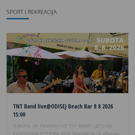
SPORT I REKREACIJA
TNT Band live@ODISEJ Beach Bar 8 8 2026
15:00
SUBOTA NA PANONICI UZ TNT BAND! LJETO NA
PANONSKIM JEZERIMA 2026. Spremite se za vrhunsku