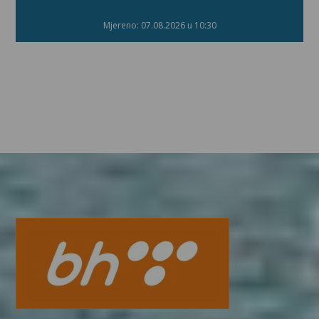
Mjereno: 07.08.2026 u 10:30