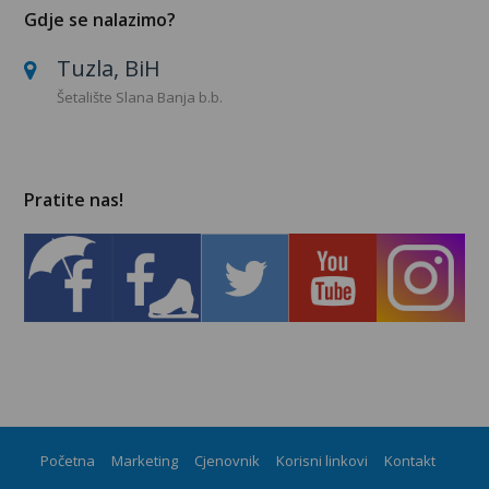
Gdje se nalazimo?
Tuzla, BiH
Šetalište Slana Banja b.b.
Pratite nas!
Početna
Marketing
Cjenovnik
Korisni linkovi
Kontakt