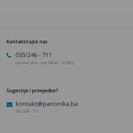
Kontaktirajte nas
035/246 - 711
Uprava: pon - pet (08:00 - 16:00h)
Sugestije i primjedbe?
kontakt@panonika.ba
035/246 - 711