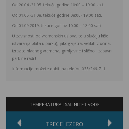
Od 20.04.-31.05. tekuće godine 10:00 – 19:00 sati.
Od 01.06.-31.08. tekuće godine 08:00- 19:00 sati.
Od 01.09.2019. tekuće godine 10:00 – 18:00 sati.
U zavisnosti od vremenskih uslova, te u slučaju kiše
(stvaranja blata u parku), jakog vjetra, velikih vrućina,
izrazito hladnog vremena, grmljavine i slično, zabavni
park ne radi !
Informacije možete dobiti na telefon 035/246-711.
TEMPERATURA I SALINITET VODE
TREĆE JEZERO