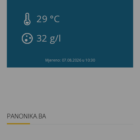
29 °C
32 g/l
Mjereno: 07.08.2026 u 10:30
PANONIKA.BA