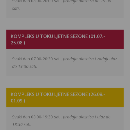
Svaki dan 08:00-20:00 sati,
prodaja ulaznica do 19:00
sati
.
KOMPLEKS U TOKU LJETNE SEZONE (01.07.-
25.08.)
Svaki dan 07:00-20:30 sati,
prodaja ulaznica i zadnji ulaz
do 19:30 sati.
KOMPLEKS U TOKU LJETNE SEZONE (26.08.-
01.09.)
Svaki dan 08:00-19:30 sati,
prodaja ulaznica i ulaz do
18:30 sati.