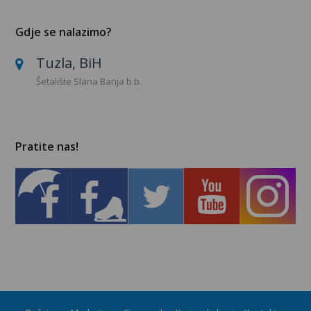
Gdje se nalazimo?
Tuzla, BiH
Šetalište Slana Banja b.b.
Pratite nas!