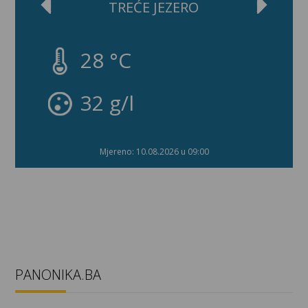
TREĆE JEZERO
28 °C
32 g/l
Mjereno: 10.08.2026 u 09:00
PANONIKA.BA