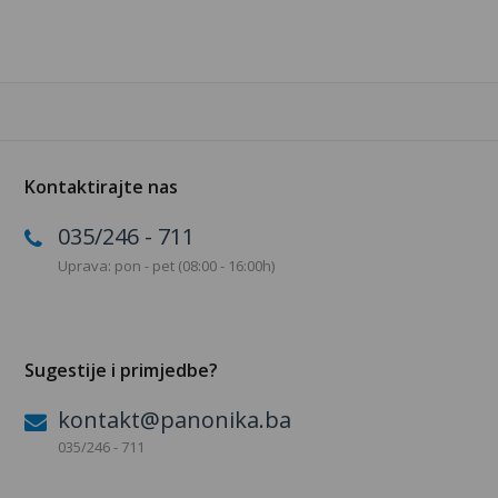
Kontaktirajte nas
035/246 - 711
Uprava: pon - pet (08:00 - 16:00h)
Sugestije i primjedbe?
kontakt@panonika.ba
035/246 - 711