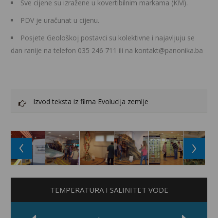
Sve cijene su izražene u kovertibilnim markama (KM).
PDV je uračunat u cijenu.
Posjete Geološkoj postavci su kolektivne i najavljuju se
dan ranije na telefon 035 246 711 ili na kontakt@panonika.ba
Izvod teksta iz filma Evolucija zemlje
TEMPERATURA I SALINITET VODE