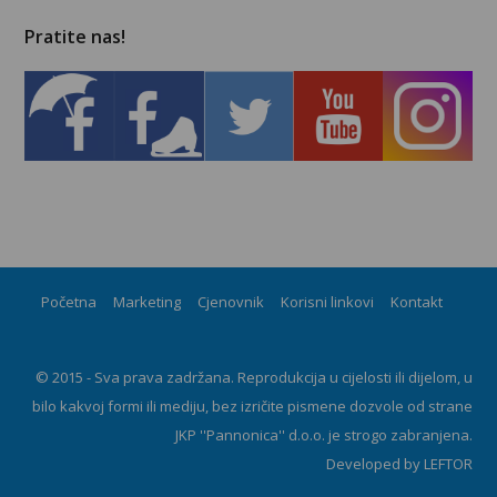
Pratite nas!
Početna
Marketing
Cjenovnik
Korisni linkovi
Kontakt
© 2015 - Sva prava zadržana. Reprodukcija u cijelosti ili dijelom, u
bilo kakvoj formi ili mediju, bez izričite pismene dozvole od strane
JKP ''Pannonica'' d.o.o. je strogo zabranjena.
Developed by
LEFTOR