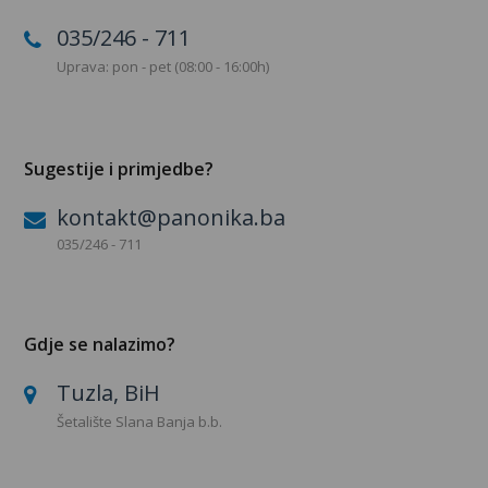
035/246 - 711
Uprava: pon - pet (08:00 - 16:00h)
Sugestije i primjedbe?
kontakt@panonika.ba
035/246 - 711
Gdje se nalazimo?
Tuzla, BiH
Šetalište Slana Banja b.b.