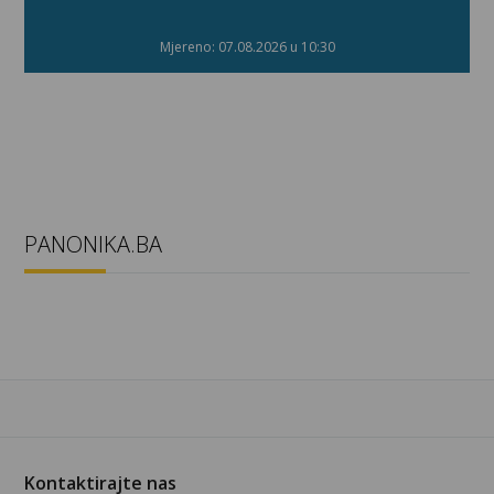
Mjereno: 07.08.2026 u 10:30
PANONIKA.BA
Kontaktirajte nas