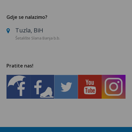
Gdje se nalazimo?
Tuzla, BiH
Šetalište Slana Banja b.b.
Pratite nas!