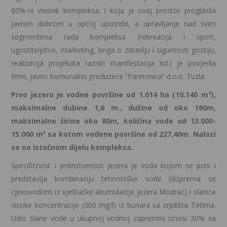
80%-ni vlasnik kompleksa, i koja je ovaj prostor proglasila
Javnim dobrom u općoj upotrebi, a upravljanje nad svim
segmentima rada kompleksa (rekreacija i sport,
ugostiteljstvo, marketing, briga o zdravlju i sigurnosti gostiju,
realizacija projekata raznih manifestacija itd.) je povjerila
firmi, Javno komunalno preduzeće ”Pannonica” d.o.o. Tuzla.
Prvo jezero je vodne površine od 1.014 ha (10.140 m²),
maksimalne dubine 1,6 m., dužine od oko 180m,
maksimalne širine oko 80m, količina vode od 13.000-
15.000 m³ sa kotom vodene površine od 227,40m. Nalazi
se na istočnom dijelu kompleksa.
Specifičnost i jedinstvenost jezera je voda kojom se puni i
predstavlja kombinaciju tehnološke vode (doprema se
cjevovodom iz vještačke akumulacije jezera Modrac) i slanice
visoke koncentracije (300 mg/l) iz bunara sa crpilišta Tetima.
Udio slane vode u ukupnoj vodnoj zapremini iznosi 30% sa