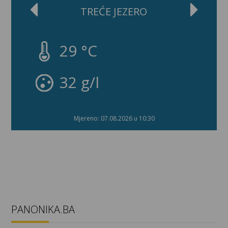
TREĆE JEZERO
29 °C
32 g/l
Mjereno: 07.08.2026 u 10:30
PANONIKA.BA