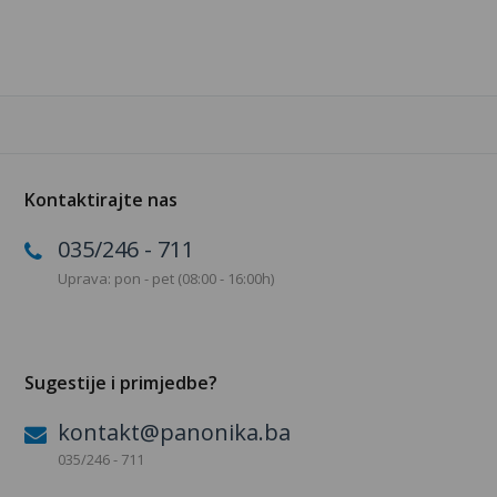
Kontaktirajte nas
035/246 - 711
Uprava: pon - pet (08:00 - 16:00h)
Sugestije i primjedbe?
kontakt@panonika.ba
035/246 - 711