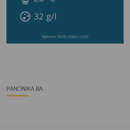
32 g/l
Mjereno: 09.08.2026 u 10:30
PANONIKA.BA