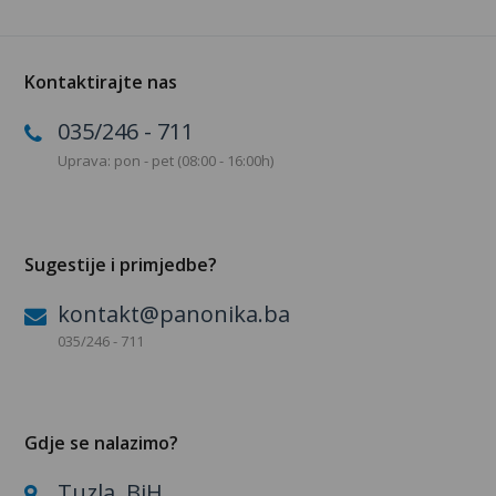
Kontaktirajte nas
035/246 - 711
Uprava: pon - pet (08:00 - 16:00h)
Sugestije i primjedbe?
kontakt@panonika.ba
035/246 - 711
Gdje se nalazimo?
Tuzla, BiH