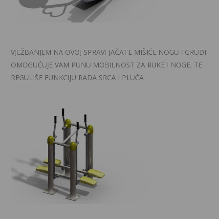
VJEŽBANJEM NA OVOJ SPRAVI JAČATE MIŠIĆE NOGU I GRUDI.
OMOGUĆUJE VAM PUNU MOBILNOST ZA RUKE I NOGE, TE
REGULIŠE FUNKCIJU RADA SRCA I PLUĆA