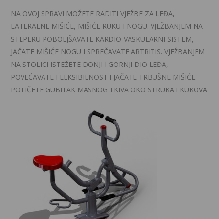
NA OVOJ SPRAVI MOŽETE RADITI VJEŽBE ZA LEĐA,
LATERALNE MIŠIĆE, MIŠIĆE RUKU I NOGU. VJEŽBANJEM NA
STEPERU POBOLJŠAVATE KARDIO-VASKULARNI SISTEM,
JAČATE MIŠIĆE NOGU I SPREČAVATE ARTRITIS. VJEŽBANJEM
NA STOLICI ISTEŽETE DONJI I GORNJI DIO LEĐA,
POVEĆAVATE FLEKSIBILNOST I JAČATE TRBUŠNE MIŠIĆE.
POTIČETE GUBITAK MASNOG TKIVA OKO STRUKA I KUKOVA