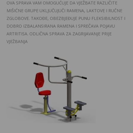
OVA SPRAVA VAM OMOGUĆUJE DA VJEŽBATE RAZLIČITE
MIŠIĆNE GRUPE UKLJUČUJUČI RAMENA, LAKTOVE I RUČNE
ZGLOBOVE. TAKOĐE, OBEZBJEĐUJE PUNU FLEKSIBILNOST I
DOBRO IZBALANSIRANA RAMENA I SPREČAVA POJAVU
ARTRITISA. ODLIČNA SPRAVA ZA ZAGRIJAVANJE PRIJE
VJEŽBANJA