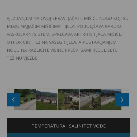
VJEŽBANJEM NA OVOJ SPRAVI JAČATE MIŠIĆE NOGU KOJI SU
MEĐU NAJJAČIM MIŠIĆIMA TIJELA, POBOLJŠAVA KARDIO-
VASKULARNI SISTEM, SPREČAVA ARTRITIS I JAČA MIŠIĆE.
OTPOR ČINI TEŽINA VAŠEG TIJELA, A POSTAVLJANJEM
NOGU NA RAZLIČITE VISINE PREČKI SAMI REGULIŠETE
TEŽINU VJEŽBE
TEMPERATURA I SALINITET VODE