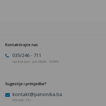
Kontaktirajte nas
035/246 - 711
Uprava: pon - pet (08:00 - 16:00h)
Sugestije i primjedbe?
kontakt@panonika.ba
035/246 - 711