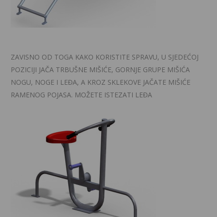
ZAVISNO OD TOGA KAKO KORISTITE SPRAVU, U SJEDEĆOJ
POZICIJI JAČA TRBUŠNE MIŠIĆE, GORNJE GRUPE MIŠIĆA
NOGU, NOGE I LEĐA, A KROZ SKLEKOVE JAČATE MIŠIĆE
RAMENOG POJASA. MOŽETE ISTEZATI LEĐA