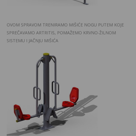
OVOM SPRAVOM TRENIRAMO MIŠIĆE NOGU PUTEM KOJE
SPREČAVAMO ARTRITIS, POMAŽEMO KRVNO-ŽILNOM
SISTEMU I JAČNJU MIŠIĆA