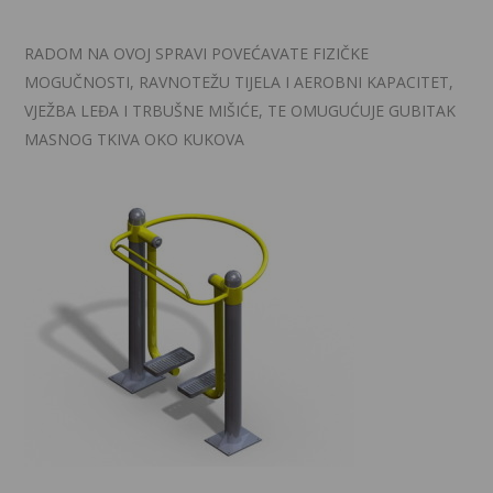
RADOM NA OVOJ SPRAVI POVEĆAVATE FIZIČKE
MOGUČNOSTI, RAVNOTEŽU TIJELA I AEROBNI KAPACITET,
VJEŽBA LEĐA I TRBUŠNE MIŠIĆE, TE OMUGUĆUJE GUBITAK
MASNOG TKIVA OKO KUKOVA