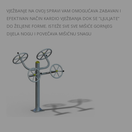
VJEŽBANJE NA OVOJ SPRAVI VAM OMOGUĆAVA ZABAVAN I
EFEKTIVAN NAČIN KARDIO VJEŽBANJA DOK SE ”LJULJATE”
DO ŽELJENE FORME. ISTEŽE SVE SVE MIŠIĆE GORNJEG
DIJELA NOGU I POVEČAVA MIŠIĆNU SNAGU