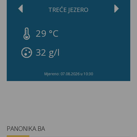
TREĆE JEZERO
29 °C
32 g/l
Mjereno: 07.08.2026 u 10:30
PANONIKA.BA