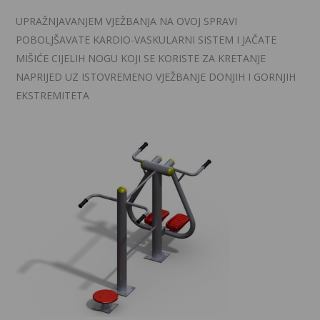
UPRAŽNJAVANJEM VJEŽBANJA NA OVOJ SPRAVI
POBOLJŠAVATE KARDIO-VASKULARNI SISTEM I JAČATE
MIŠIĆE CIJELIH NOGU KOJI SE KORISTE ZA KRETANJE
NAPRIJED UZ ISTOVREMENO VJEŽBANJE DONJIH I GORNJIH
EKSTREMITETA