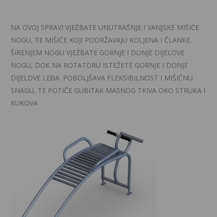
NA OVOJ SPRAVI VJEŽBATE UNUTRAŠNJE I VANJSKE MIŠIĆE
NOGU, TE MIŠIĆE KOJI PODRŽAVAJU KOLJENA I ČLANKE.
ŠIRENJEM NOGU VJEŽBATE GORNJE I DONJE DIJELOVE
NOGU, DOK NA ROTATORU ISTEŽETE GORNJE I DONJE
DIJELOVE LEĐA. POBOLJŠAVA FLEKSIBILNOST I MIŠIĆNU
SNAGU, TE POTIČE GUBITAK MASNOG TKIVA OKO STRUKA I
KUKOVA