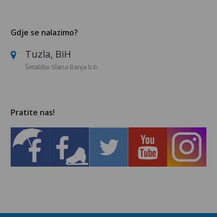
Gdje se nalazimo?
Tuzla, BiH
Šetalište Slana Banja b.b.
Pratite nas!