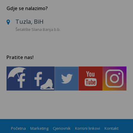
Gdje se nalazimo?
Tuzla, BiH
Šetalište Slana Banja b.b.
Pratite nas!
Početna
Marketing
Cjenovnik
Korisni linkovi
Kontakt