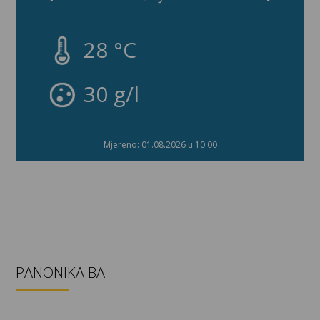
28 °C
30 g/l
Mjereno: 01.08.2026 u 10:00
PANONIKA.BA