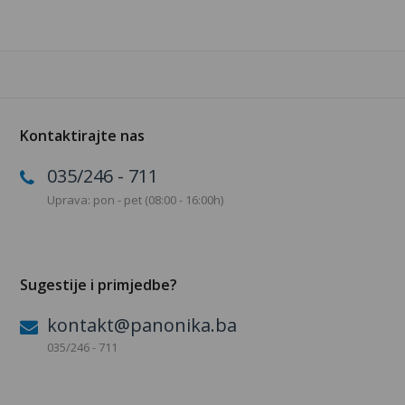
Kontaktirajte nas
035/246 - 711
Uprava: pon - pet (08:00 - 16:00h)
Sugestije i primjedbe?
kontakt@panonika.ba
035/246 - 711