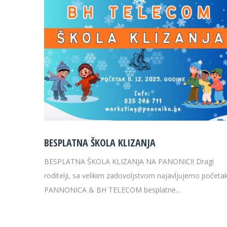
BESPLATNA ŠKOLA KLIZANJA
BESPLATNA ŠKOLA KLIZANJA NA PANONICI! Dragi
roditelji, sa velikim zadovoljstvom najavljujemo početa
PANNONICA & BH TELECOM besplatne...