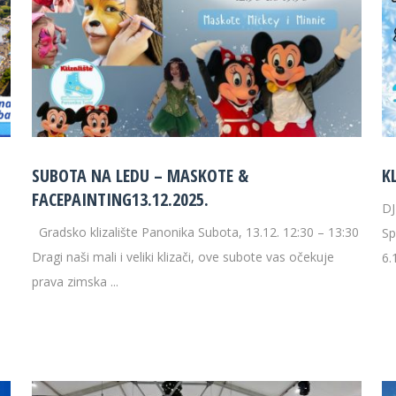
SUBOTA NA LEDU – MASKOTE &
K
FACEPAINTING13.12.2025.
D
Gradsko klizalište Panonika Subota, 13.12. 12:30 – 13:30
Sp
Dragi naši mali i veliki klizači, ove subote vas očekuje
6.
prava zimska ...