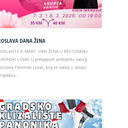
ROSLAVA DANA ŽENA
ROSLAVITE 8. MART DAN ŽENA U RESTORANU
NONSKI LOVAC U prelijepom ambijentu našeg
storana Panonski Lovac, koji se nalazi u sklopu
mpleksa...