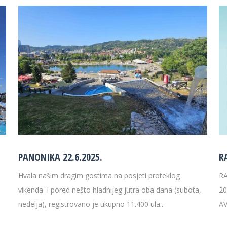
PANONIKA 22.6.2025.
R
Hvala našim dragim gostima na posjeti proteklog
RA
,
vikenda. I pored nešto hladnijeg jutra oba dana (subota,
20
nedelja), registrovano je ukupno 11.400 ula...
AV