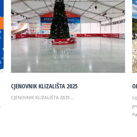
CJENOVNIK KLIZALIŠTA 2025
O
CJENOVNIK KLIZALIŠTA 2025 ...
Li
k
pr
Pa