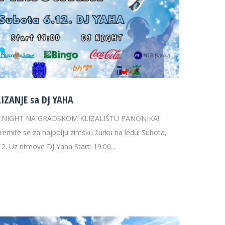
LIZANJE sa DJ YAHA
J NIGHT NA GRADSKOM KLIZALIŠTU PANONIKA!
remite se za najbolju zimsku žurku na ledu! Subota,
12. Uz ritmove DJ Yaha Start: 19:00...