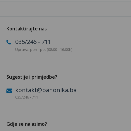
Kontaktirajte nas
035/246 - 711
Uprava: pon - pet (08:00 - 16:00h)
Sugestije i primjedbe?
kontakt@panonika.ba
035/246 - 711
Gdje se nalazimo?