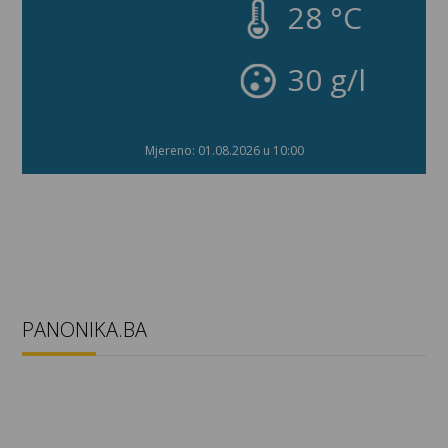
28 °C
30 g/l
Mjereno: 01.08.2026 u 10:00
PANONIKA.BA