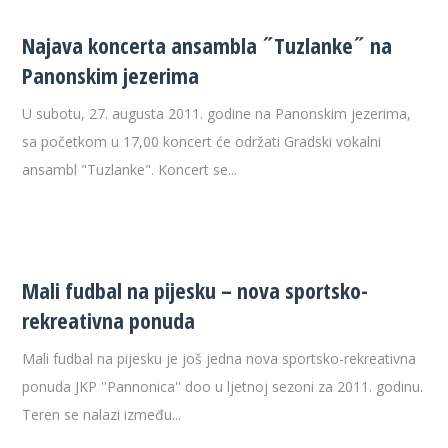
Najava koncerta ansambla ˝Tuzlanke˝ na
Panonskim jezerima
U subotu, 27. augusta 2011. godine na Panonskim jezerima,
sa početkom u 17,00 koncert će održati Gradski vokalni
ansambl "Tuzlanke". Koncert se...
Mali fudbal na pijesku – nova sportsko-
rekreativna ponuda
Mali fudbal na pijesku je još jedna nova sportsko-rekreativna
ponuda JKP ''Pannonica'' doo u ljetnoj sezoni za 2011. godinu.
Teren se nalazi između...