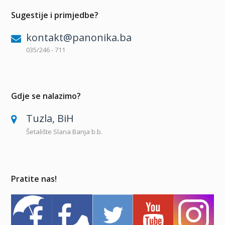
Sugestije i primjedbe?
kontakt@panonika.ba
035/246 - 711
Gdje se nalazimo?
Tuzla, BiH
Šetalište Slana Banja b.b.
Pratite nas!