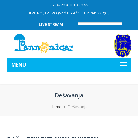
07.08.2026 u 10:30 >>
DRUGO JEZERO
(Voda:
29 °C
, Salinitet:
33 g/L
)
LIVE STREAM
MENU
Dešavanja
Home
Dešavanja