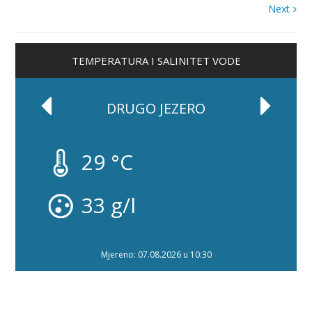
Next
TEMPERATURA I SALINITET VODE
DRUGO JEZERO
29 °C
33 g/l
Mjereno: 07.08.2026 u 10:30