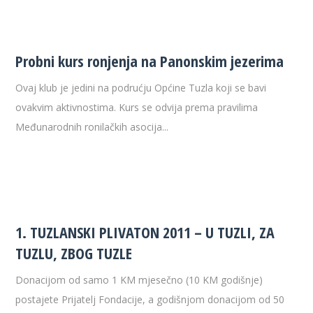
Probni kurs ronjenja na Panonskim jezerima
Ovaj klub je jedini na podrućju Općine Tuzla koji se bavi
ovakvim aktivnostima. Kurs se odvija prema pravilima
Međunarodnih ronilačkih asocija...
1. TUZLANSKI PLIVATON 2011 – U TUZLI, ZA
TUZLU, ZBOG TUZLE
Donacijom od samo 1 KM mjesečno (10 KM godišnje)
postajete Prijatelj Fondacije, a godišnjom donacijom od 50