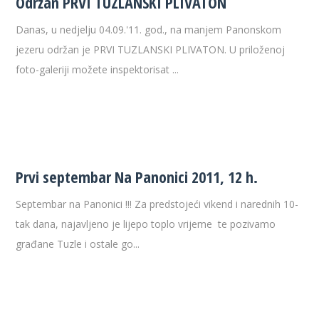
Održan PRVI TUZLANSKI PLIVATON
Danas, u nedjelju 04.09.'11. god., na manjem Panonskom
jezeru održan je PRVI TUZLANSKI PLIVATON. U priloženoj
foto-galeriji možete inspektorisat ...
Prvi septembar Na Panonici 2011, 12 h.
Septembar na Panonici !!! Za predstojeći vikend i narednih 10-
tak dana, najavljeno je lijepo toplo vrijeme te pozivamo
građane Tuzle i ostale go...