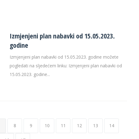
Izmjenjeni plan nabavki od 15.05.2023.
godine
Izmjenjeni plan nabavki od 15.05.2023. godine možete
pogledati na sljedećem linku: Izmjenjeni plan nabavki od
15.05.2023. godine...
8
9
10
11
12
13
14