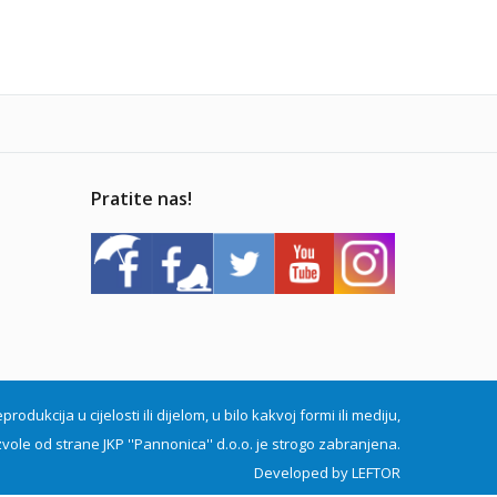
Pratite nas!
dukcija u cijelosti ili dijelom, u bilo kakvoj formi ili mediju,
vole od strane JKP ''Pannonica'' d.o.o. je strogo zabranjena.
Developed by
LEFTOR