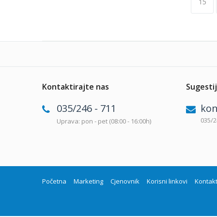
15
Kontaktirajte nas
Sugestij
035/246 - 711
kon
035/2
Uprava: pon - pet (08:00 - 16:00h)
Početna
Marketing
Cjenovnik
Korisni linkovi
Kontak