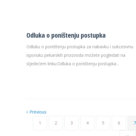
Odluka o poništenju postupka
Odluku o poništenju postupka za nabavku i sukcesivnu
isporuku pekarskih proizvoda možete pogledati na
sljedećem linku:Odluka o poništenju postupka...
Previous
1
2
3
4
5
6
7