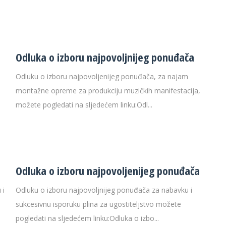
Odluka o izboru najpovoljnijeg ponuđača
Odluku o izboru najpovoljenijeg ponuđača, za najam
montažne opreme za produkciju muzičkih manifestacija,
možete pogledati na sljedećem linku:Odl...
Odluka o izboru najpovoljenijeg ponuđača
 i
Odluku o izboru najpovoljnijeg ponuđača za nabavku i
sukcesivnu isporuku plina za ugostiteljstvo možete
pogledati na sljedećem linku:Odluka o izbo...