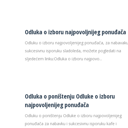
28 °C
30 
Odluka o izboru najpovoljnijeg ponuđača
Odluku o izboru najpovoljenijeg ponuđača, za nabavaku
sukcesivnu isporuku sladoleda, možete pogledati na
sljedećem linku:Odluka o izboru najpovo...
Odluka o poništenju Odluke o izboru
najpovoljenijeg ponuđača
Odluku o poništenju Odluke o izboru najpovoljenijeg
ponuđača za nabavku i sukcesivnu isporuku kafe i