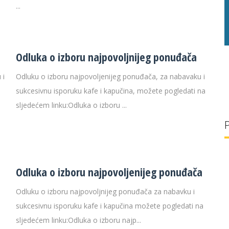
g/l
28 °C
30 g/l
...
Odluka o izboru najpovoljnijeg ponuđača
 i
Odluku o izboru najpovoljenijeg ponuđača, za nabavaku i
sukcesivnu isporuku kafe i kapučina, možete pogledati na
sljedećem linku:Odluka o izboru ...
Odluka o izboru najpovoljenijeg ponuđača
Odluku o izboru najpovoljnijeg ponuđača za nabavku i
sukcesivnu isporuku kafe i kapučina možete pogledati na
sljedećem linku:Odluka o izboru najp...