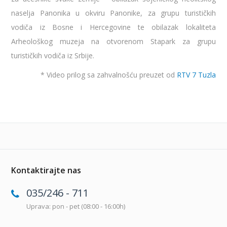
naselja Panonika u okviru Panonike, za grupu turističkih
vodiča iz Bosne i Hercegovine te obilazak lokaliteta
Arheološkog muzeja na otvorenom Stapark za grupu
turističkih vodiča iz Srbije.
* Video prilog sa zahvalnošću preuzet od
RTV 7 Tuzla
Kontaktirajte nas
035/246 - 711
Uprava: pon - pet (08:00 - 16:00h)