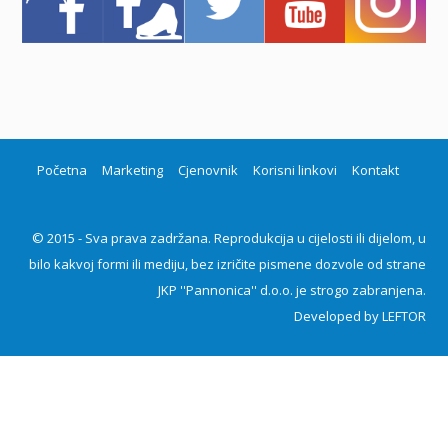
Početna
Marketing
Cjenovnik
Korisni linkovi
Kontakt
© 2015 - Sva prava zadržana. Reprodukcija u cijelosti ili dijelom, u
bilo kakvoj formi ili mediju, bez izričite pismene dozvole od strane
JKP ''Pannonica'' d.o.o. je strogo zabranjena.
Developed by
LEFTOR