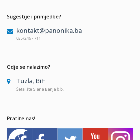
Sugestije i primjedbe?
kontakt@panonika.ba
035/246 - 711
Gdje se nalazimo?
Tuzla, BiH
Šetalište Slana Banja b.b.
Pratite nas!