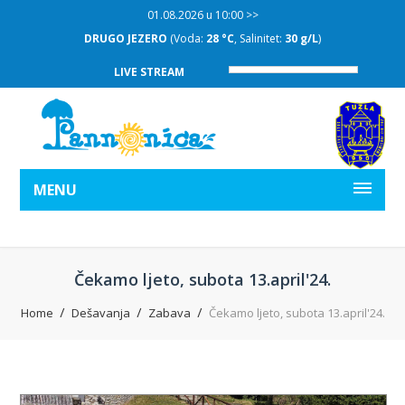
01.08.2026 u 10:00 >>
DRUGO JEZERO
(Voda:
28 °C
, Salinitet:
30 g/L
)
LIVE STREAM
MENU
Čekamo ljeto, subota 13.april'24.
Home
Dešavanja
Zabava
Čekamo ljeto, subota 13.april'24.