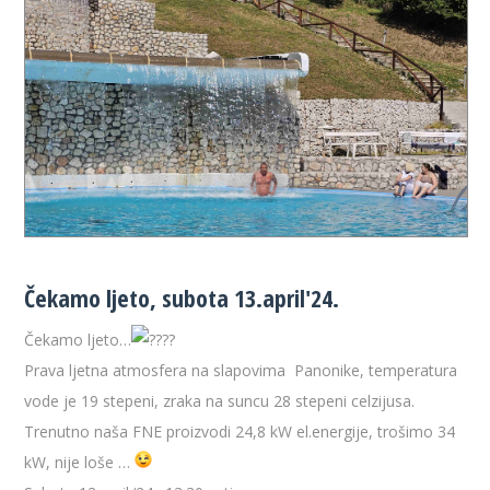
Čekamo ljeto, subota 13.april'24.
Čekamo ljeto…
Prava ljetna atmosfera na slapovima Panonike, temperatura
vode je 19 stepeni, zraka na suncu 28 stepeni celzijusa.
Trenutno naša FNE proizvodi 24,8 kW el.energije, trošimo 34
kW, nije loše …