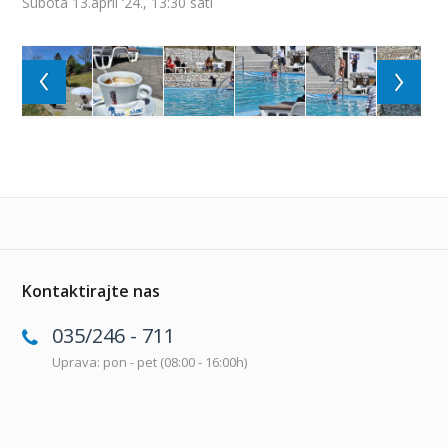
Subota 13.april ‘24., 13:30 sati
Kontaktirajte nas
035/246 - 711
Uprava: pon - pet (08:00 - 16:00h)