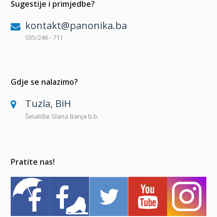
Sugestije i primjedbe?
kontakt@panonika.ba
035/246 - 711
Gdje se nalazimo?
Tuzla, BiH
Šetalište Slana Banja b.b.
Pratite nas!