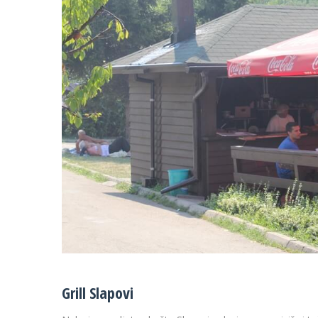
29 °C
32 
Grill Slapovi