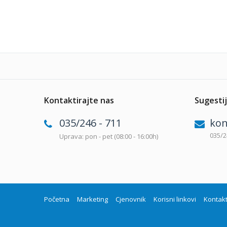
Kontaktirajte nas
Sugestij
035/246 - 711
kon
035/2
Uprava: pon - pet (08:00 - 16:00h)
Početna
Marketing
Cjenovnik
Korisni linkovi
Kontak