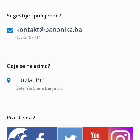
Sugestije i primjedbe?
kontakt@panonika.ba
035/246 - 711
Gdje se nalazimo?
Tuzla, BiH
Šetalište Slana Banja b.b.
Pratite nas!