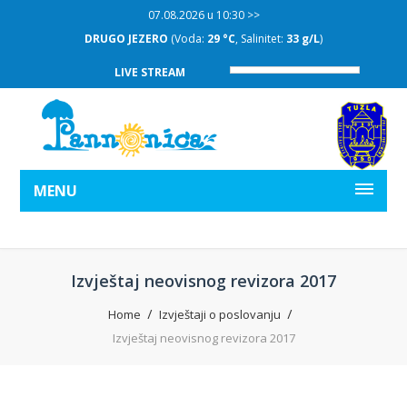
07.08.2026 u 10:30 >>
DRUGO JEZERO
(Voda:
29 °C
, Salinitet:
33 g/L
)
LIVE STREAM
MENU
Izvještaj neovisnog revizora 2017
Home
Izvještaji o poslovanju
Izvještaj neovisnog revizora 2017