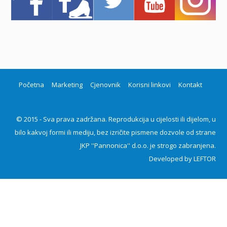
Početna
Marketing
Cjenovnik
Korisni linkovi
Kontakt
© 2015 - Sva prava zadržana. Reprodukcija u cijelosti ili dijelom, u
bilo kakvoj formi ili mediju, bez izričite pismene dozvole od strane
JKP ''Pannonica'' d.o.o. je strogo zabranjena.
Developed by
LEFTOR