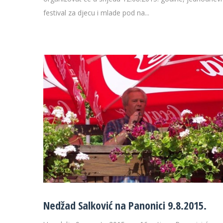
festival za djecu i mlade pod na...
Nedžad Salković na Panonici 9.8.2015.