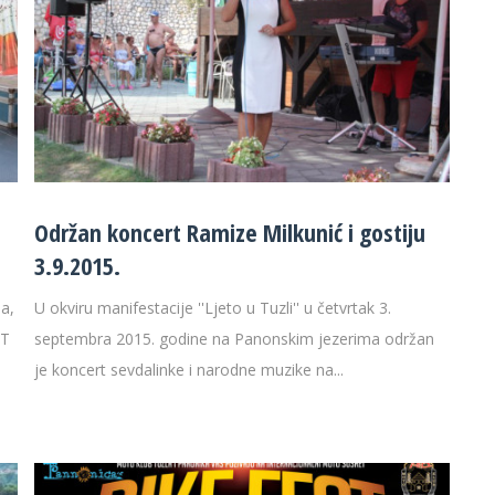
Održan koncert Ramize Milkunić i gostiju
3.9.2015.
a,
U okviru manifestacije ''Ljeto u Tuzli'' u četvrtak 3.
ST
septembra 2015. godine na Panonskim jezerima održan
je koncert sevdalinke i narodne muzike na...