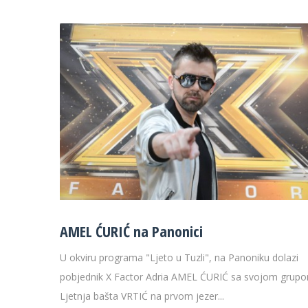
AMEL ĆURIĆ na Panonici
U okviru programa "Ljeto u Tuzli", na Panoniku dolazi
pobjednik X Factor Adria AMEL ĆURIĆ sa svojom grup
Ljetnja bašta VRTIĆ na prvom jezer...