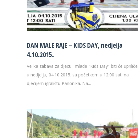
29 °C
32 
DAN MALE RAJE – KIDS DAY, nedjelja
4.10.2015.
Velika zabava za djecu i mlade "Kids Day" biti će uprilič
u nedjelju, 04.10.2015. sa početkom u 12:00 sati na
dječijem igralištu Panonika. Na...