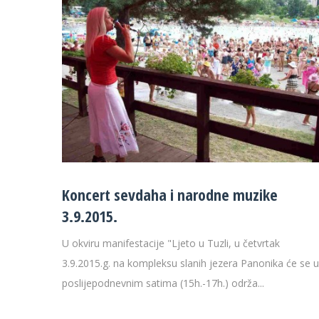
Koncert sevdaha i narodne muzike
3.9.2015.
U okviru manifestacije "Ljeto u Tuzli, u četvrtak
3.9.2015.g. na kompleksu slanih jezera Panonika će se u
poslijepodnevnim satima (15h.-17h.) održa...