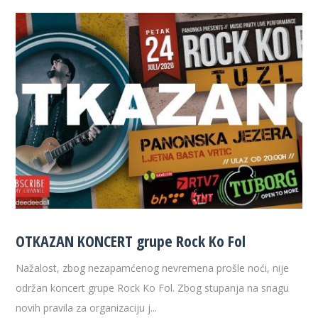
OTKAZAN KONCERT grupe Rock Ko Fol
Nažalost, zbog nezapamćenog nevremena prošle noći, nije
održan koncert grupe Rock Ko Fol. Zbog stupanja na snagu
novih pravila za organizaciju j...