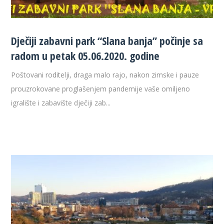
Dječiji zabavni park “Slana banja” počinje sa
radom u petak 05.06.2020. godine
Poštovani roditelji, draga malo rajo, nakon zimske i pauze
prouzrokovane proglašenjem pandemije vaše omiljeno
igralište i zabavište dječiji zab...