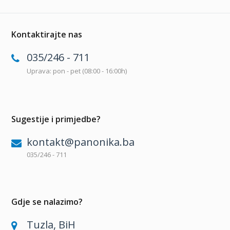
Kontaktirajte nas
035/246 - 711
Uprava: pon - pet (08:00 - 16:00h)
Sugestije i primjedbe?
kontakt@panonika.ba
035/246 - 711
Gdje se nalazimo?
Tuzla, BiH