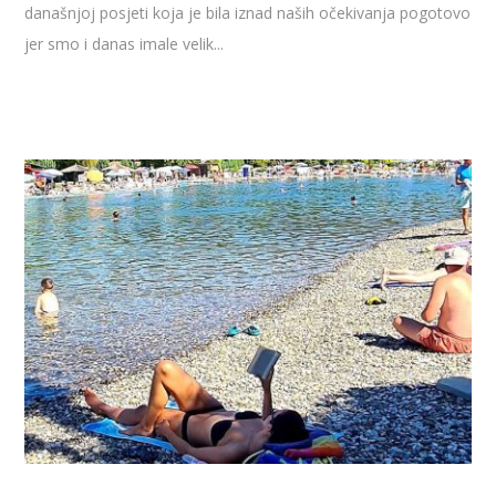
današnjoj posjeti koja je bila iznad naših očekivanja pogotovo
jer smo i danas imale velik...