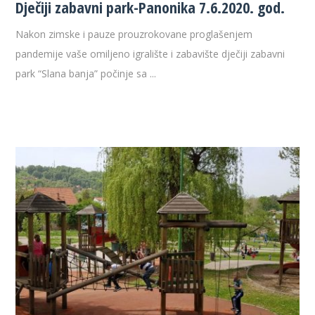
Dječiji zabavni park-Panonika 7.6.2020. god.
Nakon zimske i pauze prouzrokovane proglašenjem
pandemije vaše omiljeno igralište i zabavište dječiji zabavni
park “Slana banja” počinje sa ...