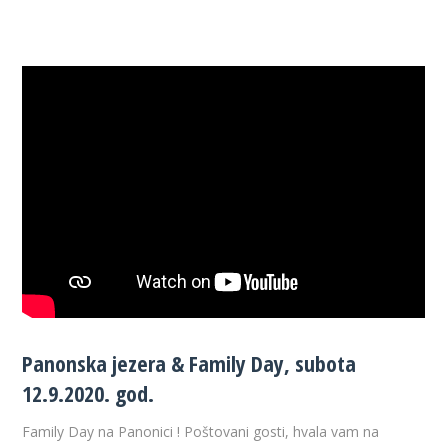
Panonska jezera & Family Day, subota
12.9.2020. god.
Family Day na Panonici ! Poštovani gosti, hvala vam na