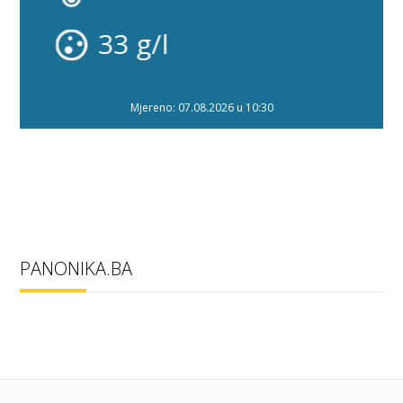
32 g/l
Mjereno: 07.08.2026 u 10:30
PANONIKA.BA