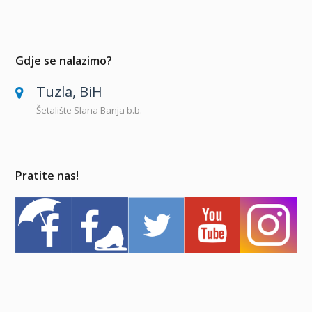
Gdje se nalazimo?
Tuzla, BiH
Šetalište Slana Banja b.b.
Pratite nas!