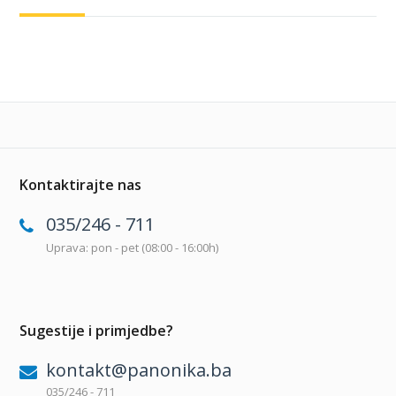
Kontaktirajte nas
035/246 - 711
Uprava: pon - pet (08:00 - 16:00h)
Sugestije i primjedbe?
kontakt@panonika.ba
035/246 - 711