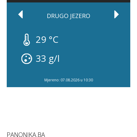
DRUGO JEZERO
29 °C
33 g/l
Mjereno: 07.08.2026 u 10:30
PANONIKA.BA