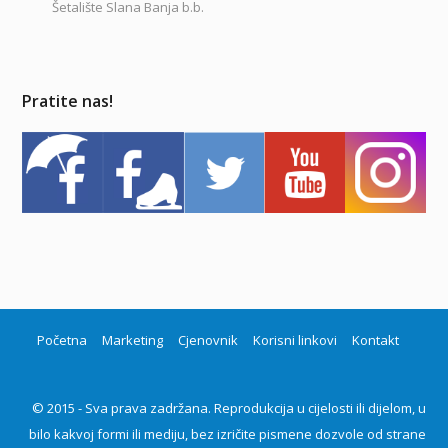
Šetalište Slana Banja b.b.
Pratite nas!
Početna
Marketing
Cjenovnik
Korisni linkovi
Kontakt
© 2015 - Sva prava zadržana. Reprodukcija u cijelosti ili dijelom, u
bilo kakvoj formi ili mediju, bez izričite pismene dozvole od strane