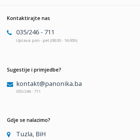
Kontaktirajte nas
035/246 - 711
Uprava: pon - pet (08:00 - 16:00h)
Sugestije i primjedbe?
kontakt@panonika.ba
035/246 - 711
Gdje se nalazimo?
Tuzla, BiH