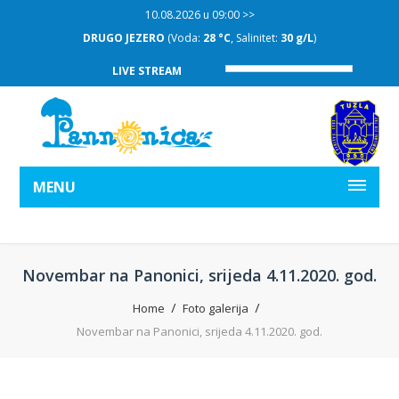
10.08.2026 u 09:00 >>
DRUGO JEZERO
(Voda:
28 °C
, Salinitet:
30 g/L
)
LIVE STREAM
MENU
Novembar na Panonici, srijeda 4.11.2020. god.
Home
Foto galerija
Novembar na Panonici, srijeda 4.11.2020. god.