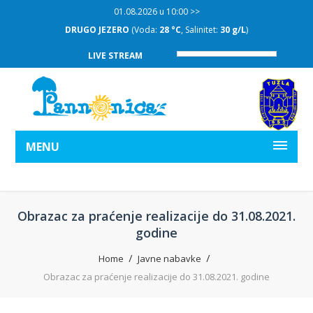
01.08.2026 u 10:00 >>
DRUGO JEZERO
(Voda:
28 °C
, Salinitet:
30 g/L
)
LIVE STREAM
MENU
Obrazac za praćenje realizacije do 31.08.2021.
godine
Home
Javne nabavke
Obrazac za praćenje realizacije do 31.08.2021. godine