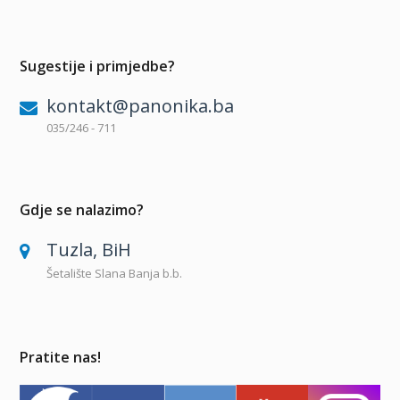
Sugestije i primjedbe?
kontakt@panonika.ba
035/246 - 711
Gdje se nalazimo?
Tuzla, BiH
Šetalište Slana Banja b.b.
Pratite nas!