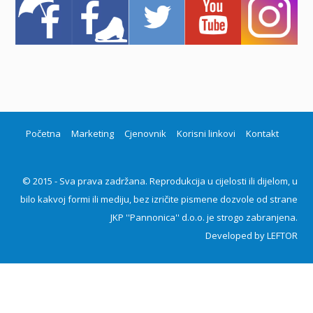
Početna
Marketing
Cjenovnik
Korisni linkovi
Kontakt
© 2015 - Sva prava zadržana. Reprodukcija u cijelosti ili dijelom, u
bilo kakvoj formi ili mediju, bez izričite pismene dozvole od strane
JKP ''Pannonica'' d.o.o. je strogo zabranjena.
Developed by
LEFTOR