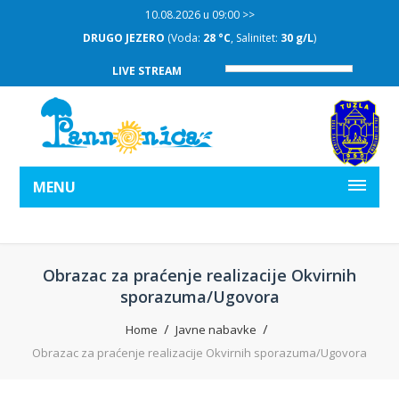
10.08.2026 u 09:00 >>
DRUGO JEZERO
(Voda:
28 °C
, Salinitet:
30 g/L
)
LIVE STREAM
MENU
Obrazac za praćenje realizacije Okvirnih
sporazuma/Ugovora
Home
Javne nabavke
Obrazac za praćenje realizacije Okvirnih sporazuma/Ugovora