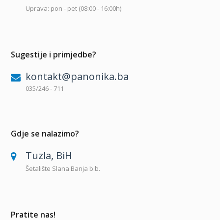
Uprava: pon - pet (08:00 - 16:00h)
Sugestije i primjedbe?
kontakt@panonika.ba
035/246 - 711
Gdje se nalazimo?
Tuzla, BiH
Šetalište Slana Banja b.b.
Pratite nas!