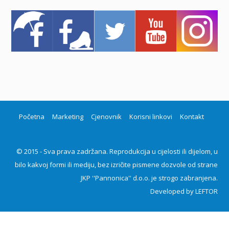
Početna
Marketing
Cjenovnik
Korisni linkovi
Kontakt
© 2015 - Sva prava zadržana. Reprodukcija u cijelosti ili dijelom, u
bilo kakvoj formi ili mediju, bez izričite pismene dozvole od strane
JKP ''Pannonica'' d.o.o. je strogo zabranjena.
Developed by
LEFTOR