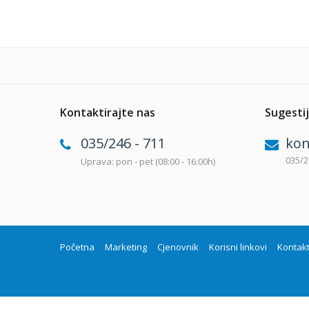
Kontaktirajte nas
Sugestij
035/246 - 711
kon
035/2
Uprava: pon - pet (08:00 - 16:00h)
Početna
Marketing
Cjenovnik
Korisni linkovi
Kontak