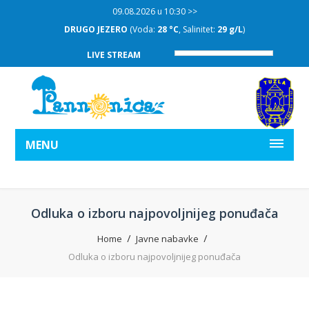
09.08.2026 u 10:30 >>
DRUGO JEZERO
(Voda:
28 °C
, Salinitet:
29 g/L
)
LIVE STREAM
MENU
Odluka o izboru najpovoljnijeg ponuđača
Home
Javne nabavke
Odluka o izboru najpovoljnijeg ponuđača