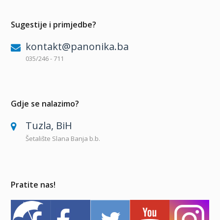
Sugestije i primjedbe?
kontakt@panonika.ba
035/246 - 711
Gdje se nalazimo?
Tuzla, BiH
Šetalište Slana Banja b.b.
Pratite nas!