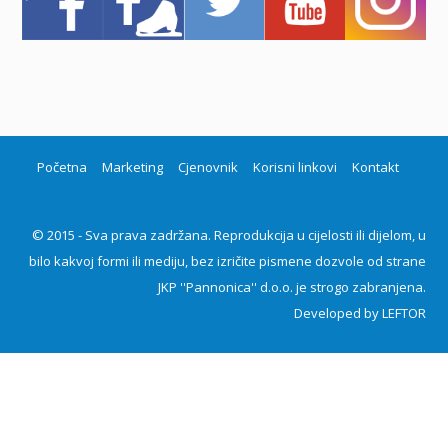
Početna
Marketing
Cjenovnik
Korisni linkovi
Kontakt
© 2015 - Sva prava zadržana. Reprodukcija u cijelosti ili dijelom, u
bilo kakvoj formi ili mediju, bez izričite pismene dozvole od strane
JKP ''Pannonica'' d.o.o. je strogo zabranjena.
Developed by
LEFTOR