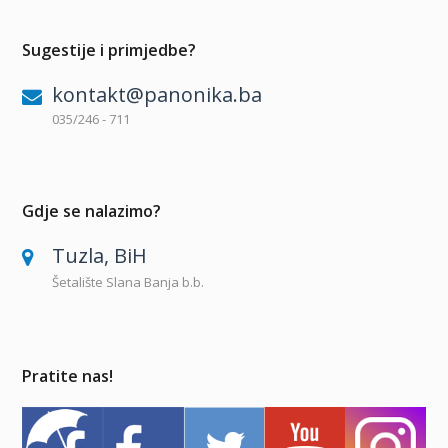
Sugestije i primjedbe?
kontakt@panonika.ba
035/246 - 711
Gdje se nalazimo?
Tuzla, BiH
Šetalište Slana Banja b.b.
Pratite nas!