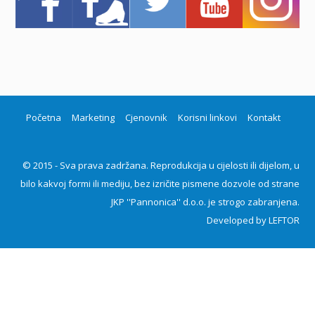
Početna
Marketing
Cjenovnik
Korisni linkovi
Kontakt
© 2015 - Sva prava zadržana. Reprodukcija u cijelosti ili dijelom, u
bilo kakvoj formi ili mediju, bez izričite pismene dozvole od strane
JKP ''Pannonica'' d.o.o. je strogo zabranjena.
Developed by
LEFTOR