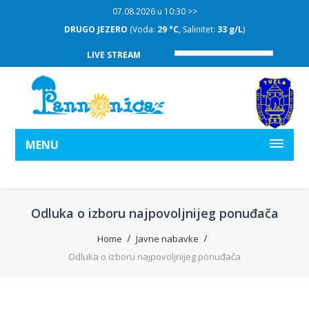
07.08.2026 u 10:30 >>
DRUGO JEZERO
(Voda:
29 °C
, Salinitet:
33 g/L
)
LIVE STREAM
MENU
Odluka o izboru najpovoljnijeg ponuđača
Home
Javne nabavke
Odluka o izboru najpovoljnijeg ponuđača