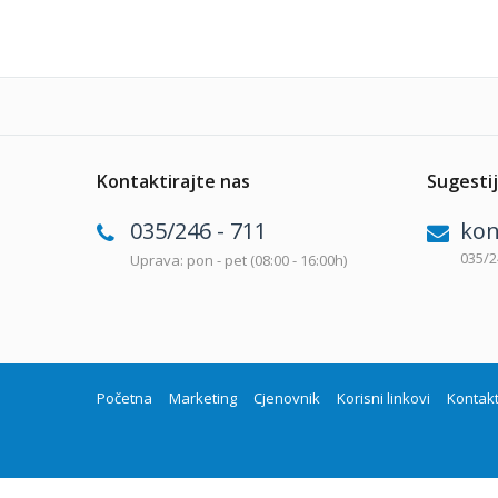
Kontaktirajte nas
Sugestij
035/246 - 711
kon
035/2
Uprava: pon - pet (08:00 - 16:00h)
Početna
Marketing
Cjenovnik
Korisni linkovi
Kontak