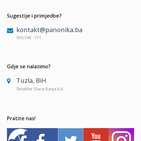
Sugestije i primjedbe?
kontakt@panonika.ba
035/246 - 711
Gdje se nalazimo?
Tuzla, BiH
Šetalište Slana Banja b.b.
Pratite nas!