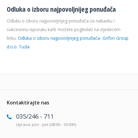
Odluka o izboru najpovoljnijeg ponuđača
Odluku o izboru najpovoljnijeg ponuđača za nabavku i
sukcesivnu isporuku kafe možete pogledati na sljedećem
linku:
Odluka o izboru najpovoljnijeg ponuđača- Grifon Group
d.o.o. Tuzla
Kontaktirajte nas
035/246 - 711
Uprava: pon - pet (08:00 - 16:00h)