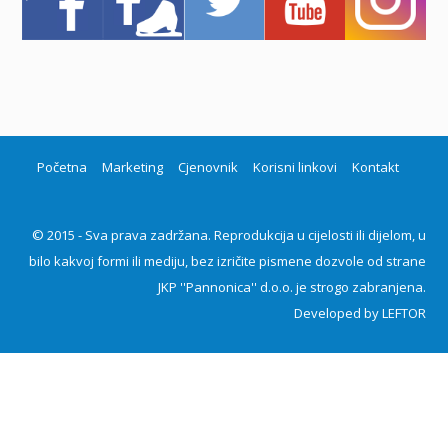
Početna
Marketing
Cjenovnik
Korisni linkovi
Kontakt
© 2015 - Sva prava zadržana. Reprodukcija u cijelosti ili dijelom, u
bilo kakvoj formi ili mediju, bez izričite pismene dozvole od strane
JKP ''Pannonica'' d.o.o. je strogo zabranjena.
Developed by
LEFTOR