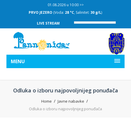
01.08.2026 u 10:00 >>
PRVO JEZERO
(Voda:
28 °C
, Salinitet:
30 g/L
)
LIVE STREAM
MENU
Odluka o izboru najpovoljnijeg ponuđača
Home
Javne nabavke
Odluka o izboru najpovoljnijeg ponuđača