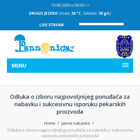
10.08.2026 u 09:00 >>
DRUGO JEZERO
(Voda:
28 °C
, Salinitet:
30 g/L
)
LIVE STREAM
MENU
Odluka o izboru najpovoljnijeg ponuđača za
nabavku i sukcesivnu isporuku pekarskih
proizvoda
Home
Javne nabavke
Odluka o izboru najpovoljnijeg ponuđača za nabavku i sukcesivnu
isporuku pekarskih proizvoda