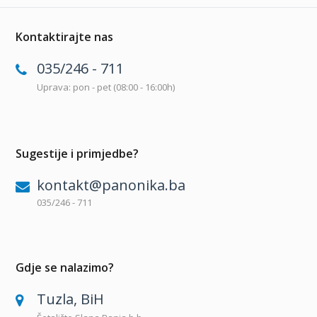
Kontaktirajte nas
035/246 - 711
Uprava: pon - pet (08:00 - 16:00h)
Sugestije i primjedbe?
kontakt@panonika.ba
035/246 - 711
Gdje se nalazimo?
Tuzla, BiH