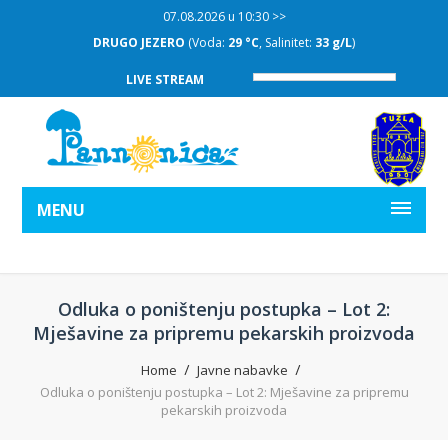
07.08.2026 u 10:30 >>
DRUGO JEZERO
(Voda:
29 °C
, Salinitet:
33 g/L
)
LIVE STREAM
MENU
Odluka o poništenju postupka – Lot 2:
Mješavine za pripremu pekarskih proizvoda
Home
Javne nabavke
Odluka o poništenju postupka – Lot 2: Mješavine za pripremu
pekarskih proizvoda