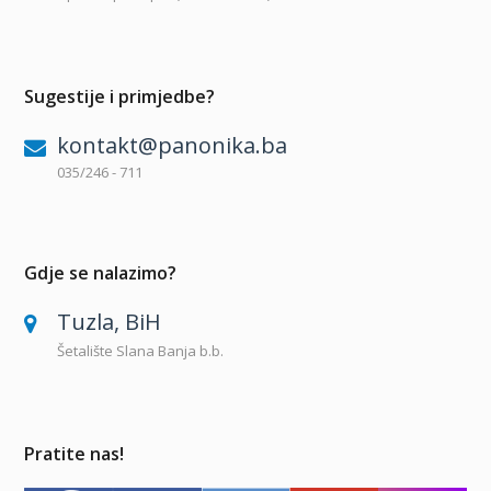
Sugestije i primjedbe?
kontakt@panonika.ba
035/246 - 711
Gdje se nalazimo?
Tuzla, BiH
Šetalište Slana Banja b.b.
Pratite nas!