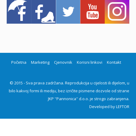
Početna
Marketing
Cjenovnik
Korisni linkovi
Kontakt
© 2015 - Sva prava zadržana. Reprodukcija u cijelosti ili dijelom, u
bilo kakvoj formi ili mediju, bez izričite pismene dozvole od strane
JKP ''Pannonica'' d.o.o. je strogo zabranjena.
Developed by
LEFTOR