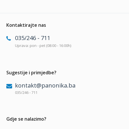
Kontaktirajte nas
035/246 - 711
Uprava: pon - pet (08:00 - 16:00h)
Sugestije i primjedbe?
kontakt@panonika.ba
035/246 - 711
Gdje se nalazimo?