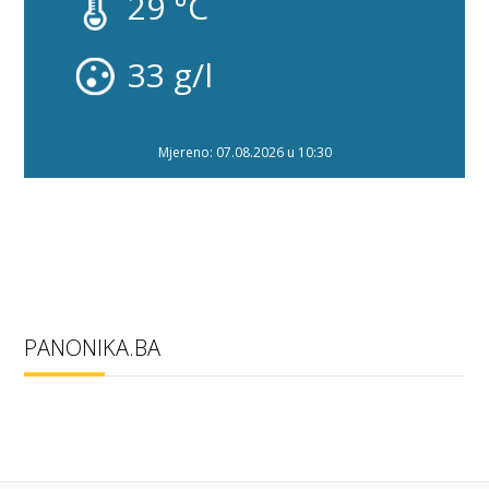
29 °C
33 g/l
Mjereno: 07.08.2026 u 10:30
PANONIKA.BA