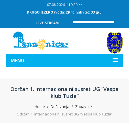
07.08.2026 u 10:30 >>
DRUGO JEZERO
(Voda:
29 °C
, Salinitet:
33 g/L
)
LIVE STREAM
MENU
Održan 1. internacionalni susret UG ”Vespa
klub Tuzla”
Home
Dešavanja
Zabava
Održan 1. internacionalni susret UG ”Vespa klub Tuzla”