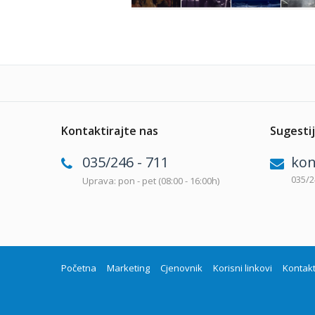
Kontaktirajte nas
Sugestij
035/246 - 711
kon
035/2
Uprava: pon - pet (08:00 - 16:00h)
Početna
Marketing
Cjenovnik
Korisni linkovi
Kontak