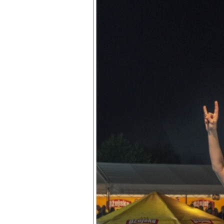
28 °C
30 