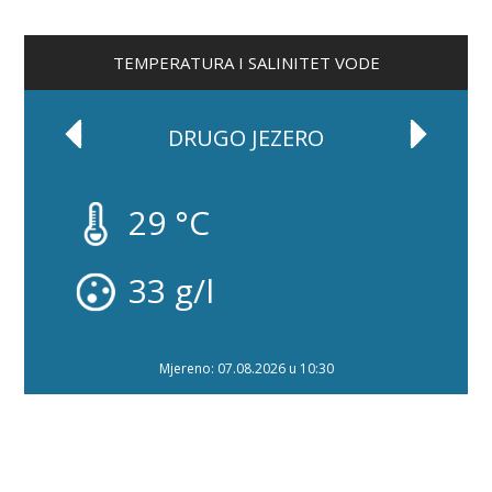
TEMPERATURA I SALINITET VODE
DRUGO JEZERO
29 °C
33 g/l
Mjereno: 07.08.2026 u 10:30