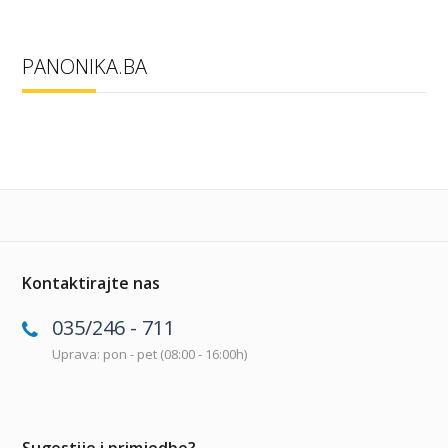
PANONIKA.BA
Kontaktirajte nas
035/246 - 711
Uprava: pon - pet (08:00 - 16:00h)