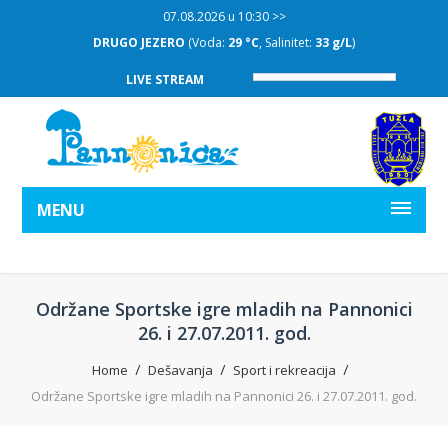
07.08.2026 u 10:30 >>
DRUGO JEZERO
(Voda:
29 °C
, Salinitet:
33 g/L
)
LIVE STREAM
MENU
Održane Sportske igre mladih na Pannonici
26. i 27.07.2011. god.
Home
Dešavanja
Sport i rekreacija
Održane Sportske igre mladih na Pannonici 26. i 27.07.2011. god.