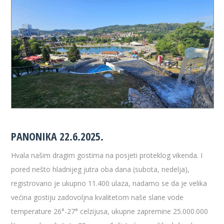
PANONIKA 22.6.2025.
Hvala našim dragim gostima na posjeti proteklog vikenda. I
pored nešto hladnijeg jutra oba dana (subota, nedelja),
registrovano je ukupno 11.400 ulaza, nadamo se da je velika
većina gostiju zadovoljna kvalitetom naše slane vode
temperature 26°-27° celzijusa, ukupne zapremine 25.000.000