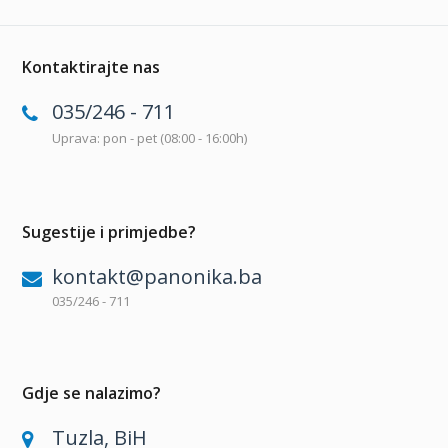
Kontaktirajte nas
035/246 - 711
Uprava: pon - pet (08:00 - 16:00h)
Sugestije i primjedbe?
kontakt@panonika.ba
035/246 - 711
Gdje se nalazimo?
Tuzla, BiH