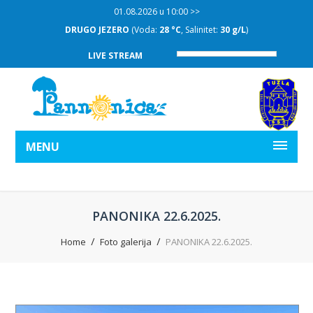
01.08.2026 u 10:00 >>
DRUGO JEZERO
(Voda:
28 °C
, Salinitet:
30 g/L
)
LIVE STREAM
MENU
PANONIKA 22.6.2025.
Home
Foto galerija
PANONIKA 22.6.2025.