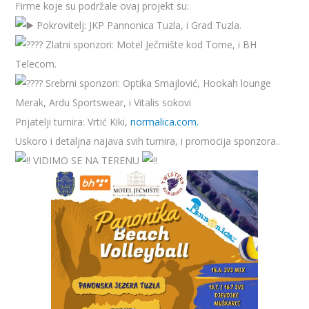
Firme koje su podržale ovaj projekt su:
Pokrovitelj: JKP Pannonica Tuzla, i Grad Tuzla.
Zlatni sponzori: Motel Ječmište kod Tome, i BH
Telecom.
Srebrni sponzori: Optika Smajlović, Hookah lounge
Merak, Ardu Sportswear, i Vitalis sokovi
Prijatelji turnira: Vrtić Kiki,
normalica.com.
Uskoro i detaljna najava svih turnira, i promocija sponzora..
VIDIMO SE NA TERENU