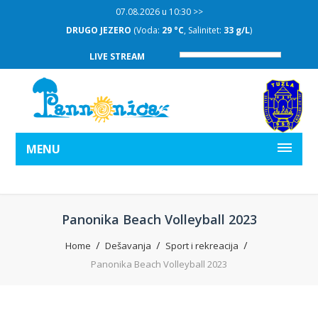
07.08.2026 u 10:30 >>
DRUGO JEZERO
(Voda:
29 °C
, Salinitet:
33 g/L
)
LIVE STREAM
MENU
Panonika Beach Volleyball 2023
Home
Dešavanja
Sport i rekreacija
Panonika Beach Volleyball 2023