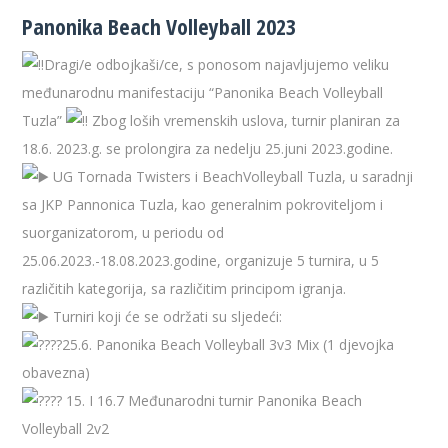
Panonika Beach Volleyball 2023
Dragi/e odbojkaši/ce, s ponosom najavljujemo veliku
međunarodnu manifestaciju “Panonika Beach Volleyball
Tuzla”
Zbog loših vremenskih uslova, turnir planiran za
18.6. 2023.g. se prolongira za nedelju 25.juni 2023.godine.
UG Tornada Twisters i BeachVolleyball Tuzla, u saradnji
sa JKP Pannonica Tuzla, kao generalnim pokroviteljom i
suorganizatorom, u periodu od
25.06.2023.-18.08.2023.godine, organizuje 5 turnira, u 5
različitih kategorija, sa različitim principom igranja.
Turniri koji će se održati su sljedeći:
25
.6. Panonika Beach Volleyball 3v3 Mix (1 djevojka
obavezna)
15. I 16.7 Međunarodni turnir Panonika Beach
Volleyball 2v2