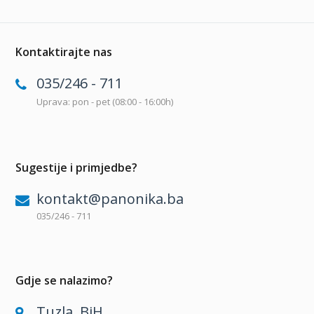
Kontaktirajte nas
035/246 - 711
Uprava: pon - pet (08:00 - 16:00h)
Sugestije i primjedbe?
kontakt@panonika.ba
035/246 - 711
Gdje se nalazimo?
Tuzla, BiH