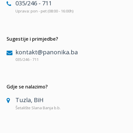
035/246 - 711
Uprava: pon - pet (08:00 - 16:00h)
Sugestije i primjedbe?
kontakt@panonika.ba
035/246 - 711
Gdje se nalazimo?
Tuzla, BiH
Šetalište Slana Banja b.b.