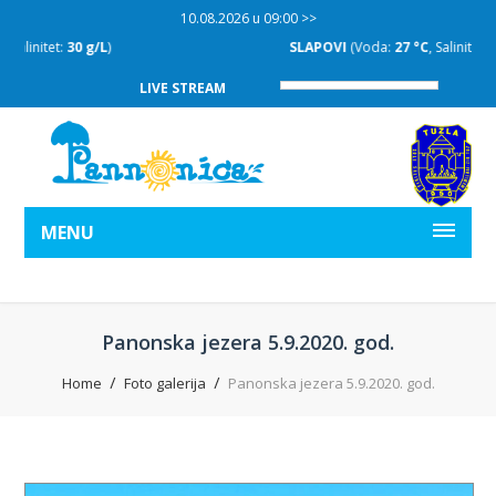
10.08.2026 u 09:00 >>
SLAPOVI
(Voda:
27 °C
, Salinitet:
30 g/L
)
LIVE STREAM
MENU
Panonska jezera 5.9.2020. god.
Home
Foto galerija
Panonska jezera 5.9.2020. god.