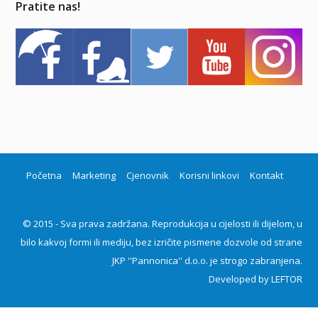
Pratite nas!
Početna
Marketing
Cjenovnik
Korisni linkovi
Kontakt
© 2015 - Sva prava zadržana. Reprodukcija u cijelosti ili dijelom, u
bilo kakvoj formi ili mediju, bez izričite pismene dozvole od strane
JKP ''Pannonica'' d.o.o. je strogo zabranjena.
Developed by
LEFTOR