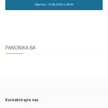
Mjereno: 10.08.2026 u 09:00
PANONIKA.BA
Kontaktirajte nas