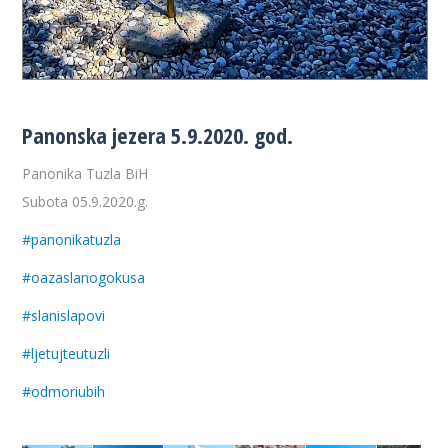
Panonska jezera 5.9.2020. god.
Panonika Tuzla BiH
Subota 05.9.2020.g.
#
panonikatuzla
#
oazaslanogokusa
#
slanislapovi
#
ljetujteutuzli
#
odmoriubih