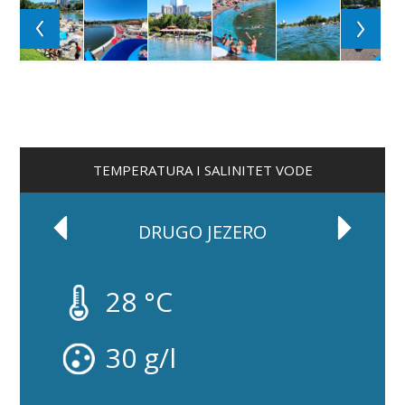
TEMPERATURA I SALINITET VODE
DRUGO JEZERO
28 °C
30 g/l