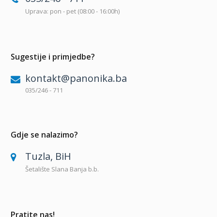
Uprava: pon - pet (08:00 - 16:00h)
Sugestije i primjedbe?
kontakt@panonika.ba
035/246 - 711
Gdje se nalazimo?
Tuzla, BiH
Šetalište Slana Banja b.b.
Pratite nas!