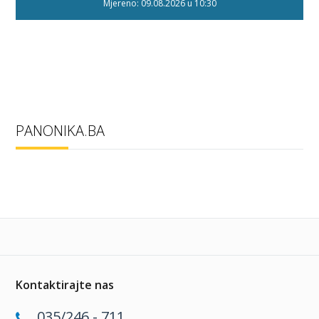
Mjereno: 09.08.2026 u 10:30
PANONIKA.BA
Kontaktirajte nas
035/246 - 711