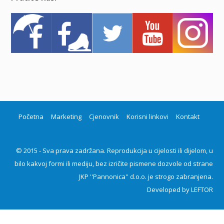
Početna
Marketing
Cjenovnik
Korisni linkovi
Kontakt
© 2015 - Sva prava zadržana. Reprodukcija u cijelosti ili dijelom, u
bilo kakvoj formi ili mediju, bez izričite pismene dozvole od strane
JKP ''Pannonica'' d.o.o. je strogo zabranjena.
Developed by
LEFTOR